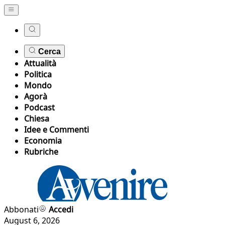
Cerca
Attualità
Politica
Mondo
Agorà
Podcast
Chiesa
Idee e Commenti
Economia
Rubriche
Abbonati
Accedi
August 6, 2026