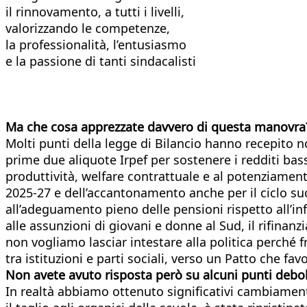
il rinnovamento, a tutti i livelli,
valorizzando le competenze,
la professionalità, l’entusiasmo
e la passione di tanti sindacalisti
Ma che cosa apprezzate davvero di questa manovra
Molti punti della legge di Bilancio hanno recepito no
prime due aliquote Irpef per sostenere i redditi bass
produttività, welfare contrattuale e al potenziamento 
2025-27 e dell’accantonamento anche per il ciclo suc
all’adeguamento pieno delle pensioni rispetto all’inf
alle assunzioni di giovani e donne al Sud, il rifina
non vogliamo lasciar intestare alla politica perché f
tra istituzioni e parti sociali, verso un Patto che f
Non avete avuto risposta però su alcuni punti debol
In realtà abbiamo ottenuto significativi cambiamenti.