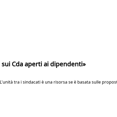
ca sui Cda aperti ai dipendenti»
'unità tra i sindacati è una risorsa se è basata sulle propo