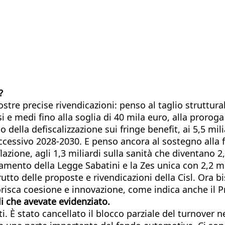
?
stre precise rivendicazioni: penso al taglio struttura
i e medi fino alla soglia di 40 mila euro, alla proroga
della defiscalizzazione sui fringe benefit, ai 5,5 milia
cessivo 2028-2030. E penso ancora al sostegno alla fa
lazione, agli 1,3 miliardi sulla sanità che diventano 2
nziamento della Legge Sabatini e la Zes unica con 2,2 
rutto delle proposte e rivendicazioni della Cisl. Ora 
avorisca coesione e innovazione, come indica anche il 
i che avevate evidenziato.
 È stato cancellato il blocco parziale del turnover nei