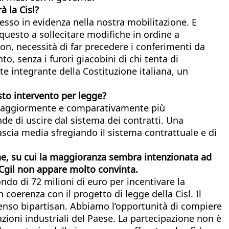
 la Cisl?
sso in evidenza nella nostra mobilitazione. E
questo a sollecitare modifiche in ordine a
on, necessità di far precedere i conferimenti da
, senza i furori giacobini di chi tenta di
 integrante della Costituzione italiana, un
esto intervento per legge?
ti maggiormente e comparativamente più
nde di uscire dal sistema dei contratti. Una
ascia media sfregiando il sistema contrattuale e di
ione, su cui la maggioranza sembra intenzionata ad
a Cgil non appare molto convinta.
ndo di 72 milioni di euro per incentivare la
n coerenza con il progetto di legge della Cisl. Il
enso bipartisan. Abbiamo l’opportunità di compiere
ioni industriali del Paese. La partecipazione non è