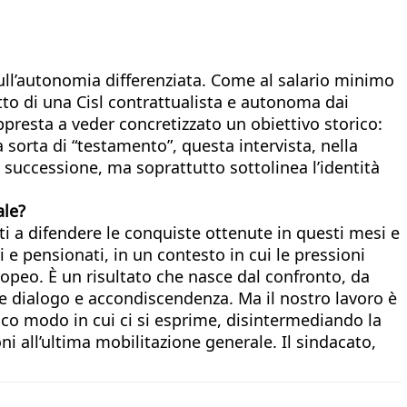
ull’autonomia differenziata. Come al salario minimo
ratto di una Cisl contrattualista e autonoma dai
ppresta a veder concretizzato un obiettivo storico:
 sorta di “testamento”, questa intervista, nella
a successione, ma soprattutto sottolinea l’identità
ale?
ti a difendere le conquiste ottenute in questi mesi e
 e pensionati, in un contesto in cui le pressioni
uropeo. È un risultato che nasce dal confronto, da
e dialogo e accondiscendenza. Ma il nostro lavoro è
unico modo in cui ci si esprime, disintermediando la
 all’ultima mobilitazione generale. Il sindacato,