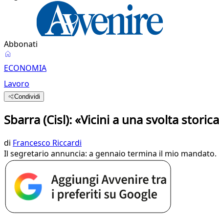
Abbonati
ECONOMIA
Lavoro
Condividi
Sbarra (Cisl): «Vicini a una svolta stori
di
Francesco Riccardi
Il segretario annuncia: a gennaio termina il mio mandato. L