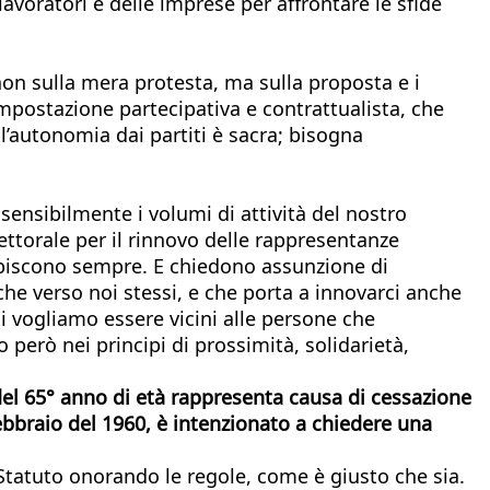
avoratori e delle imprese per affrontare le sfide
non sulla mera protesta, ma sulla proposta e i
impostazione partecipativa e contrattualista, che
’autonomia dai partiti è sacra; bisogna
 sensibilmente i volumi di attività del nostro
ttorale per il rinnovo delle rappresentanze
capiscono sempre. E chiedono assunzione di
he verso noi stessi, e che porta a innovarci anche
i vogliamo essere vicini alle persone che
però nei principi di prossimità, solidarietà,
 del 65° anno di età rappresenta causa di cessazione
febbraio del 1960, è intenzionato a chiedere una
Statuto onorando le regole, come è giusto che sia.