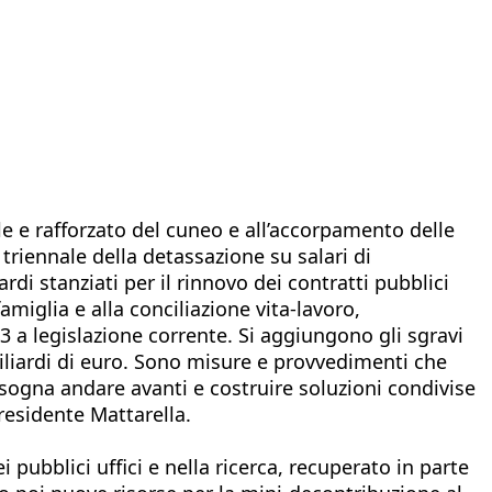
le e rafforzato del cuneo e all’accorpamento delle
 triennale della detassazione su salari di
rdi stanziati per il rinnovo dei contratti pubblici
miglia e alla conciliazione vita-lavoro,
,3 a legislazione corrente. Si aggiungono gli sgravi
miliardi di euro. Sono misure e provvedimenti che
bisogna andare avanti e costruire soluzioni condivise
Presidente Mattarella.
 pubblici uffici e nella ricerca, recuperato in parte