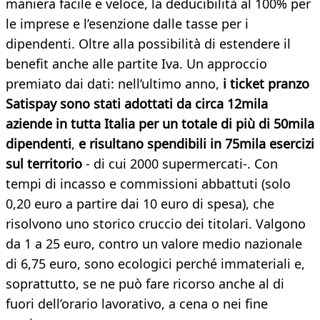
maniera facile e veloce, la deducibilità al 100% per
le imprese e l’esenzione dalle tasse per i
dipendenti. Oltre alla possibilità di estendere il
benefit anche alle partite Iva. Un approccio
premiato dai dati: nell’ultimo anno,
i ticket pranzo
Satispay sono stati adottati da circa
12mila
aziende in tutta Italia per un totale di più di 50mila
dip
endenti
,
e
risultano spendibili in 75mila esercizi
sul territorio
- di cui 2000 supermercati-. Con
tempi di incasso e commissioni abbattuti (solo
0,20 euro a partire dai 10 euro di spesa), che
risolvono uno storico cruccio dei titolari. Valgono
da 1 a 25 euro, contro un valore medio nazionale
di 6,75 euro, sono ecologici perché immateriali e,
soprattutto, se ne può fare ricorso anche al di
fuori dell’orario lavorativo, a cena o nei fine