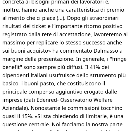
concreta ai bisogni primari dei lavoratori e,
inoltre, hanno anche una caratteristica di premio
al merito che ci piace (...). Dopo gli straordinari
risultati dei ticket e l’importante ritorno positivo
registrato dalla rete di accettazione, lavoreremo al
massimo per replicare lo stesso successo anche
sui buoni acquisto» ha commentato Dalmasso a
margine della presentazione. In generale, i "fringe
benefit" sono sempre più diffusi. Il 41% dei
dipendenti italiani usufruisce dello strumento più
basico, i buoni pasto, che costituiscono il
principale compenso aggiuntivo erogato dalle
imprese (dati Edenred- Osservatorio Welfare
Aziendale). Nonostante le commissioni tocchino
quasi il 15%. «Si sta chiedendo di limitarle, è una
questione centrale. Noi facciamo la nostra parte