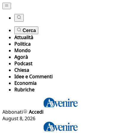
Cerca
Attualità
Politica
Mondo
Agorà
Podcast
Chiesa
Idee e Commenti
Economia
Rubriche
Abbonati
Accedi
August 8, 2026