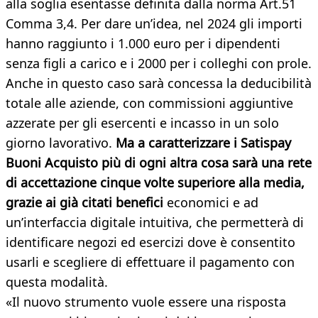
alla soglia esentasse definita dalla norma Art.51
Comma 3,4. Per dare un’idea, nel 2024 gli importi
hanno raggiunto i 1.000 euro per i dipendenti
senza figli a carico e i 2000 per i colleghi con prole.
Anche in questo caso sarà concessa la deducibilità
totale alle aziende, con commissioni aggiuntive
azzerate per gli esercenti e incasso in un solo
giorno lavorativo.
Ma a caratterizzare i Satispay
Buoni Acquisto più di ogni altra cosa sarà una
rete
di accettazione cinque volte superiore alla media,
grazie ai già citati benefici
economici e ad
un’interfaccia digitale intuitiva, che permetterà di
identificare negozi ed esercizi dove è consentito
usarli e scegliere di effettuare il pagamento con
questa modalità.
«Il nuovo strumento vuole essere una risposta