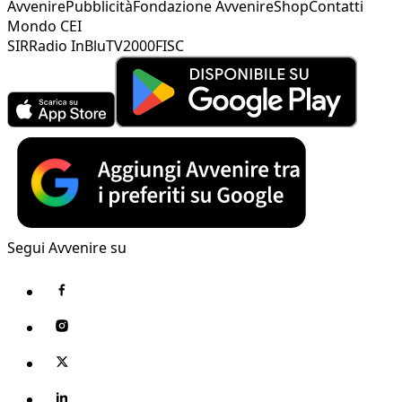
Avvenire
Pubblicità
Fondazione Avvenire
Shop
Contatti
Mondo CEI
SIR
Radio InBlu
TV2000
FISC
Segui Avvenire su