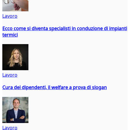
Lavoro
Ecco come si diventa specialisti in conduzione di impianti
termici
Lavoro
Cura dei dipendenti, il welfare a prova di slogan
Lavoro