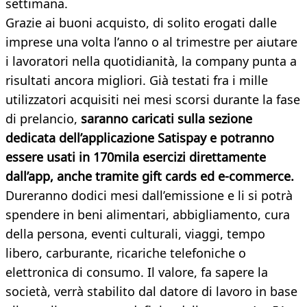
settimana.
Grazie ai buoni acquisto, di solito erogati dalle
imprese una volta l’anno o al trimestre per aiutare
i lavoratori nella quotidianità, la company punta a
risultati ancora migliori. Già testati fra i mille
utilizzatori acquisiti nei mesi scorsi durante la fase
di prelancio,
saranno caricati sulla sezione
dedicata dell’applicazione Satispay e
potranno
essere usati in 170mila esercizi direttamente
dall’app, anche tramite gift cards ed e-commerce.
Dureranno dodici mesi dall’emissione e li si potrà
spendere in beni alimentari, abbigliamento, cura
della persona, eventi culturali, viaggi, tempo
libero, carburante, ricariche telefoniche o
elettronica di consumo. Il valore, fa sapere la
società, verrà stabilito dal datore di lavoro in base