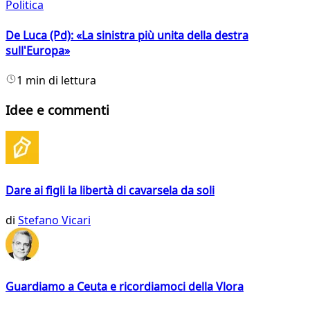
Politica
De Luca (Pd): «La sinistra più unita della destra
sull'Europa»
1 min di lettura
Idee e commenti
Dare ai figli la libertà di cavarsela da soli
di
Stefano Vicari
Guardiamo a Ceuta e ricordiamoci della Vlora