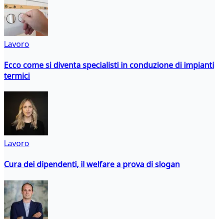
Lavoro
Ecco come si diventa specialisti in conduzione di impianti
termici
Lavoro
Cura dei dipendenti, il welfare a prova di slogan