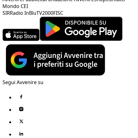
Mondo CEI
SIR
Radio InBlu
TV2000
FISC
Segui Avvenire su