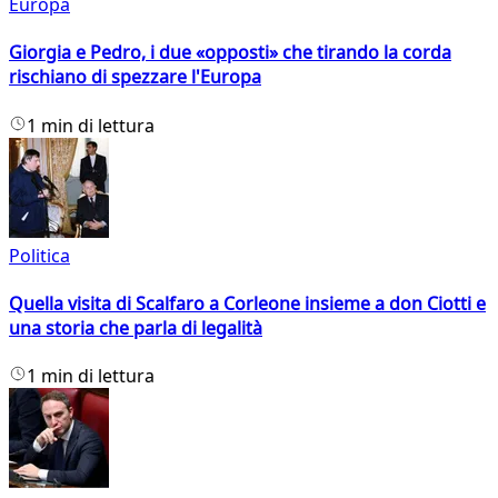
Europa
Giorgia e Pedro, i due «opposti» che tirando la corda
rischiano di spezzare l'Europa
1 min di lettura
Politica
Quella visita di Scalfaro a Corleone insieme a don Ciotti e
una storia che parla di legalità
1 min di lettura