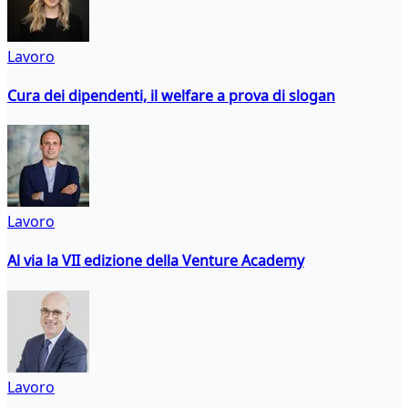
Lavoro
Cura dei dipendenti, il welfare a prova di slogan
Lavoro
Al via la VII edizione della Venture Academy
Lavoro