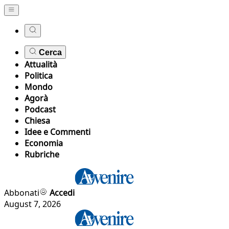
Cerca
Attualità
Politica
Mondo
Agorà
Podcast
Chiesa
Idee e Commenti
Economia
Rubriche
Abbonati
Accedi
August 7, 2026