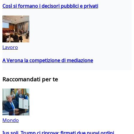
Così si formano i decisori pubblici e privati
Lavoro
A Verona la competizione di mediazione
Raccomandati per te
Mondo
Ius soli, Trump ci riprova: firmati due nuovi ordini