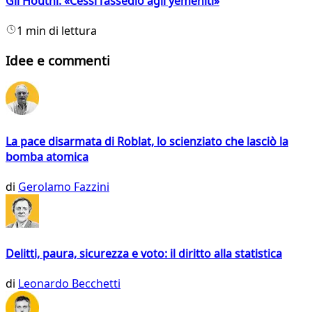
Gli Houthi: «Cessi l’assedio agli yemeniti»
1 min di lettura
Idee e commenti
La pace disarmata di Roblat, lo scienziato che lasciò la
bomba atomica
di
Gerolamo Fazzini
Delitti, paura, sicurezza e voto: il diritto alla statistica
di
Leonardo Becchetti