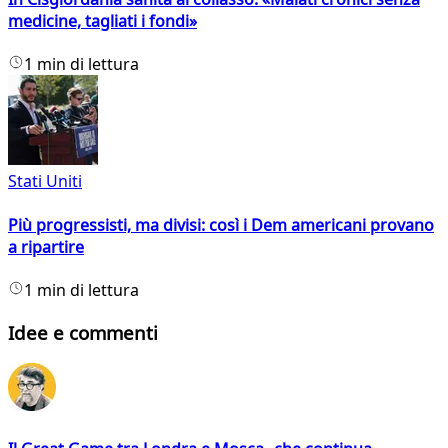
medicine, tagliati i fondi»
1 min di lettura
Stati Uniti
Più progressisti, ma divisi: così i Dem americani provano
a ripartire
1 min di lettura
Idee e commenti