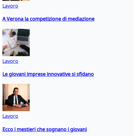
Lavoro
A Verona la competizione di mediazione
Lavoro
Le giovani imprese innovative si sfidano
Lavoro
Ecco i mestieri che sognano i giovani