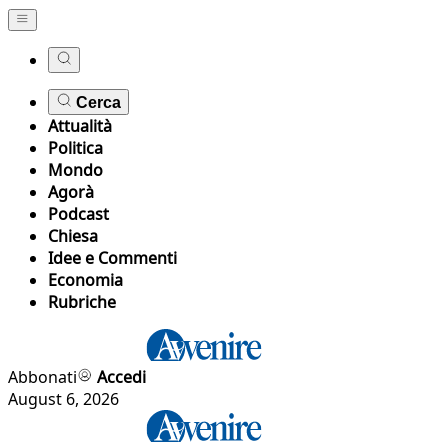
Cerca
Attualità
Politica
Mondo
Agorà
Podcast
Chiesa
Idee e Commenti
Economia
Rubriche
Abbonati
Accedi
August 6, 2026