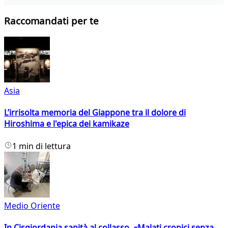
Raccomandati per te
Asia
L’irrisolta memoria del Giappone tra il dolore di
Hiroshima e l'epica dei kamikaze
1 min di lettura
Medio Oriente
In Cisgiordania sanità al collasso. «Malati cronici senza