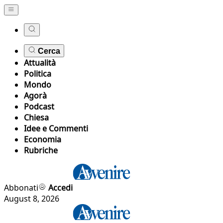
Cerca
Attualità
Politica
Mondo
Agorà
Podcast
Chiesa
Idee e Commenti
Economia
Rubriche
Abbonati
Accedi
August 8, 2026