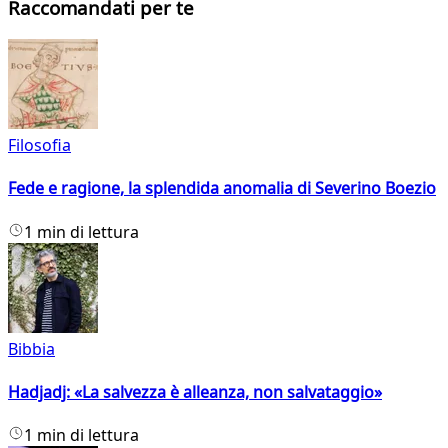
Raccomandati per te
Filosofia
Fede e ragione, la splendida anomalia di Severino Boezio
1 min di lettura
Bibbia
Hadjadj: «La salvezza è alleanza, non salvataggio»
1 min di lettura