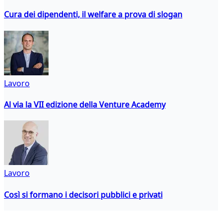
Cura dei dipendenti, il welfare a prova di slogan
Lavoro
Al via la VII edizione della Venture Academy
Lavoro
Così si formano i decisori pubblici e privati