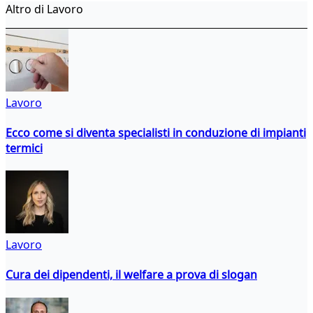
Altro di Lavoro
Lavoro
Ecco come si diventa specialisti in conduzione di impianti
termici
Lavoro
Cura dei dipendenti, il welfare a prova di slogan