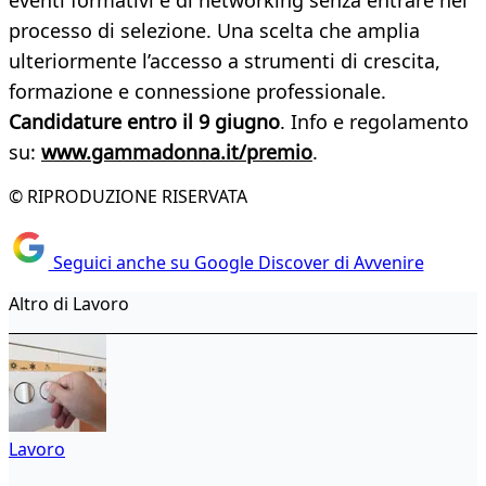
eventi formativi e di networking senza entrare nel
processo di selezione. Una scelta che amplia
ulteriormente l’accesso a strumenti di crescita,
formazione e connessione professionale.
Candidature entro il 9 giugno
. Info e regolamento
su:
www.gammadonna.it/premio
.
© RIPRODUZIONE RISERVATA
Seguici anche su Google Discover di Avvenire
Altro di Lavoro
Lavoro