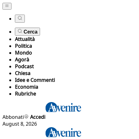
Cerca
Attualità
Politica
Mondo
Agorà
Podcast
Chiesa
Idee e Commenti
Economia
Rubriche
Abbonati
Accedi
August 8, 2026