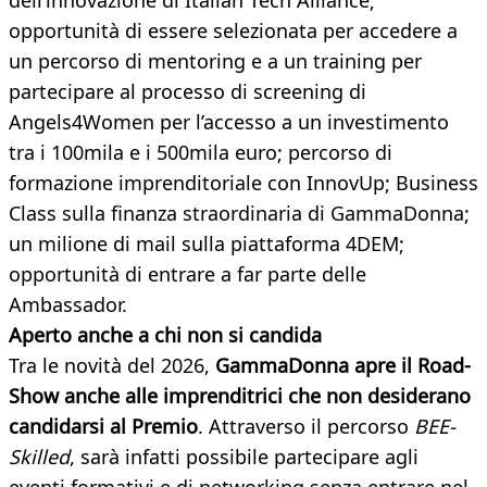
dell’innovazione di Italian Tech Alliance;
opportunità di essere selezionata per accedere a
un percorso di mentoring e a un training per
partecipare al processo di screening di
Angels4Women per l’accesso a un investimento
tra i 100mila e i 500mila euro; percorso di
formazione imprenditoriale con InnovUp; Business
Class sulla finanza straordinaria di GammaDonna;
un milione di mail sulla piattaforma 4DEM;
opportunità di entrare a far parte delle
Ambassador.
Aperto anche a chi non si candida
Tra le novità del 2026,
GammaDonna apre il Road-
Show anche alle imprenditrici che non desiderano
candidarsi al Premio
. Attraverso il percorso
BEE-
Skilled
, sarà infatti possibile partecipare agli