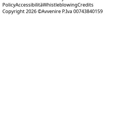
Policy
Accessibilità
Whistleblowing
Credits
Copyright 2026 ©Avvenire P.Iva 00743840159