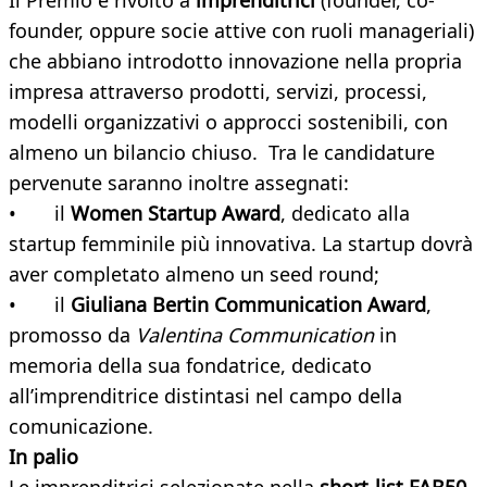
Il Premio è rivolto a
imprenditrici
(founder, co-
founder, oppure socie attive con ruoli manageriali)
che abbiano introdotto innovazione nella propria
impresa attraverso prodotti, servizi, processi,
modelli organizzativi o approcci sostenibili, con
almeno un bilancio chiuso. Tra le candidature
pervenute saranno inoltre assegnati:
• il
Women Startup Award
, dedicato alla
startup femminile più innovativa. La startup dovrà
aver completato almeno un seed round;
• il
Giuliana Bertin Communication Award
,
promosso da
Valentina Communication
in
memoria della sua fondatrice, dedicato
all’imprenditrice distintasi nel campo della
comunicazione.
In palio