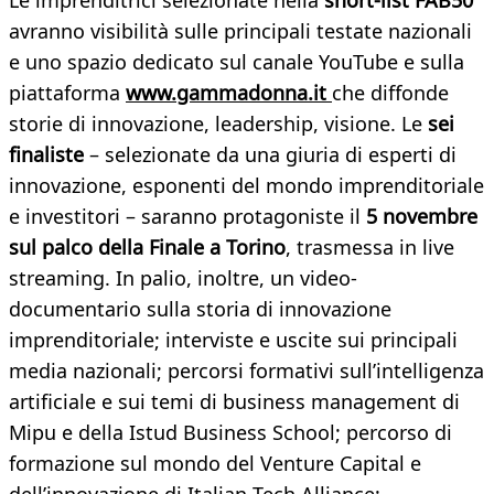
Le imprenditrici selezionate nella
short-list FAB50
avranno visibilità sulle principali testate nazionali
e uno spazio dedicato sul canale YouTube e sulla
piattaforma
www.gammadonna.it
che diffonde
storie di innovazione, leadership, visione. Le
sei
finaliste
– selezionate da una giuria di esperti di
innovazione, esponenti del mondo imprenditoriale
e investitori – saranno protagoniste il
5 novembre
sul palco della Finale a Torino
, trasmessa in live
streaming. In palio, inoltre, un video-
documentario sulla storia di innovazione
imprenditoriale; interviste e uscite sui principali
media nazionali; percorsi formativi sull’intelligenza
artificiale e sui temi di business management di
Mipu e della Istud Business School; percorso di
formazione sul mondo del Venture Capital e