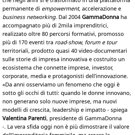
che negli anni si è trasformato in una piattaforma
permanente di
empowerment
, accelerazione e
business networking
. Dal 2004
GammaDonna
ha
accompagnato più di 2mila imprenditrici,
realizzato oltre 80 percorsi formativi, promosso
più di 170 eventi tra
road-show, forum e tour
territoriali, prodotto quasi 40 video-documentari
sulle storie di impresa innovativa e costruito un
ecosistema che connette imprese, investor,
corporate, media e protagonisti dell’innovazione.
«Da anni osserviamo un fenomeno che oggi è
sotto gli occhi di tutti: quando le donne innovano,
non generano solo nuove imprese, ma nuovi
modelli di crescita, leadership e impatto - spiega
Valentina Parenti
, presidente di GammaDonna
-. La vera sfida oggi non è più dimostrare il valore