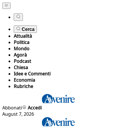
Cerca
Attualità
Politica
Mondo
Agorà
Podcast
Chiesa
Idee e Commenti
Economia
Rubriche
Abbonati
Accedi
August 7, 2026