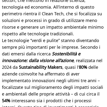
settori, che mettono in relazione scienza,
tecnologia ed economia. All’interno di questo
perimetro rientra il Clean Tech, che si focalizza su
soluzioni e processi in grado di utilizzare meno
risorse e generare un impatto ambientale minimo
rispetto alle tecnologie tradizionali.
Le tecnologie “verdi e pulite” stanno diventando
sempre più importanti per le imprese. Secondo i
dati emersi dalla ricerca
Sostenibilità e
innovazione: dalla visione all’azione
, realizzata nel
2024 da
Sustainability Makers
, quasi l’
80%
delle
aziende coinvolte ha affermato di aver
implementato innovazioni negli ultimi tre anni –
focalizzate sul miglioramento degli impatti sociali
e ambientali delle proprie attività – di cui circa il
54%
interessano sia i prodotti che i processi