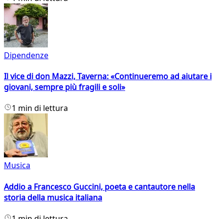
Dipendenze
Il vice di don Mazzi, Taverna: «Continueremo ad aiutare i
giovani, sempre più fragili e soli»
1 min di lettura
Musica
Addio a Francesco Guccini, poeta e cantautore nella
storia della musica italiana
1 min di lettura