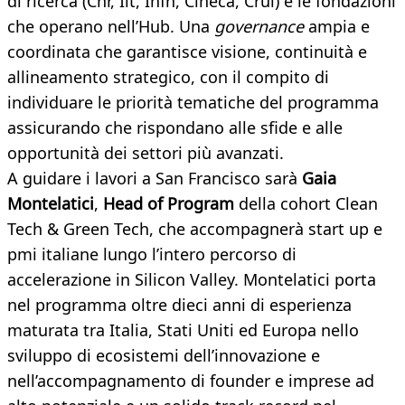
di ricerca (Cnr, Iit, Infn, Cineca, Crui) e le fondazioni
che operano nell’Hub. Una
governance
ampia e
coordinata che garantisce visione, continuità e
allineamento strategico, con il compito di
individuare le priorità tematiche del programma
assicurando che rispondano alle sfide e alle
opportunità dei settori più avanzati.
A guidare i lavori a San Francisco sarà
Gaia
Montelatici
,
Head of Program
della cohort Clean
Tech & Green Tech, che accompagnerà start up e
pmi italiane lungo l’intero percorso di
accelerazione in Silicon Valley. Montelatici porta
nel programma oltre dieci anni di esperienza
maturata tra Italia, Stati Uniti ed Europa nello
sviluppo di ecosistemi dell’innovazione e
nell’accompagnamento di founder e imprese ad