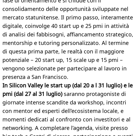
fase di orientamento e si chiude con il
consolidamento delle opportunità sviluppate nel
mercato statunitense. Il primo passo, interamente
digitale, coinvolge 40 start up e 25 pmi in attività
di analisi dei fabbisogni, affiancamento strategico,
mentorship e tutoring personalizzato. Al termine
di questa prima parte, le realtà con il maggiore
potenziale – 20 start up, 15 scale up e 15 pmi –
vengono selezionate per partecipare al lavoro in
presenza a San Francisco.
In Silicon Valley le start up (dal 20 a l 31 luglio) e le
pmi (dal 27 al 31 luglio)
saranno protagoniste di
giornate intense scandite da workshop, incontri
con mentor ed esperti dell’ecosistema locale, e
momenti dedicati al confronto con investitori e al
networking. A completare l’agenda, visite presso