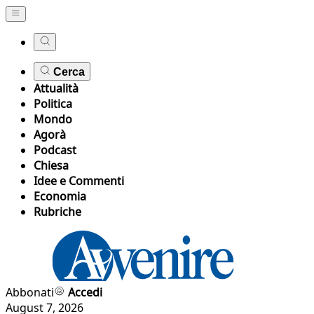
Cerca
Attualità
Politica
Mondo
Agorà
Podcast
Chiesa
Idee e Commenti
Economia
Rubriche
Abbonati
Accedi
August 7, 2026