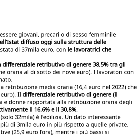
essere giovani, precari o di sesso femminile
ell’Istat diffuso oggi sulla struttura delle
stata di 37mila euro, con
le lavoratrici che
differenziale retributivo di genere 38,5% tra gli
ne oraria al di sotto dei nove euro). I lavoratori con
nato.
a retribuzione media oraria (16,4 euro nel 2022) che
 euro).
Il differenziale retributivo di genere (il
i e donne rapportata alla retribuzione oraria degli
ttivamente il 16,6% e il 30,8%
.
 (solo 32mila) è l'edilizia. Un dato interessante
iù di 3mila euro in più rispetto a quelle private.
tive (25,9 euro l’ora), mentre i più bassi si