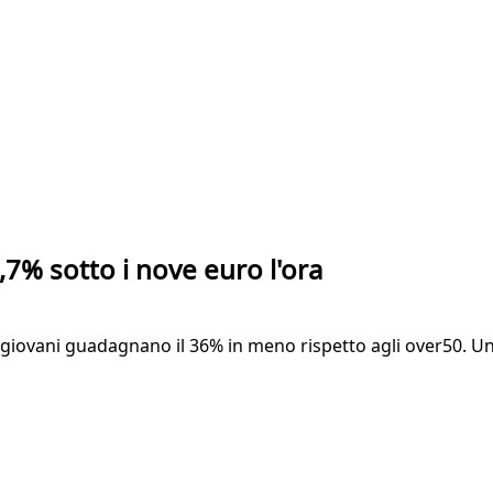
,7% sotto i nove euro l'ora
 i giovani guadagnano il 36% in meno rispetto agli over50. U