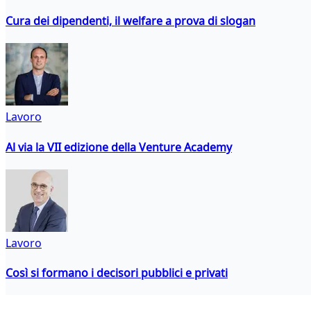
Cura dei dipendenti, il welfare a prova di slogan
Lavoro
Al via la VII edizione della Venture Academy
Lavoro
Così si formano i decisori pubblici e privati