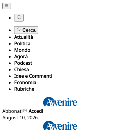
Cerca
Attualità
Politica
Mondo
Agorà
Podcast
Chiesa
Idee e Commenti
Economia
Rubriche
Abbonati
Accedi
August 10, 2026