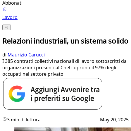
Abbonati
Lavoro
Relazioni industriali, un sistema solido
di
Maurizio Carucci
I 385 contratti collettivi nazionali di lavoro sottoscritti da
organizzazioni presenti al Cnel coprono il 97% degli
occupati nel settore privato
3 min di lettura
May 20, 2025