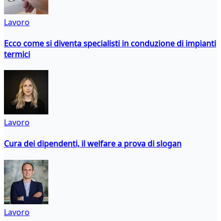
Lavoro
Ecco come si diventa specialisti in conduzione di impianti
termici
Lavoro
Cura dei dipendenti, il welfare a prova di slogan
Lavoro