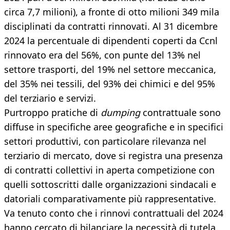
circa 7,7 milioni), a fronte di otto milioni 349 mila
disciplinati da contratti rinnovati. Al 31 dicembre
2024 la percentuale di dipendenti coperti da Ccnl
rinnovato era del 56%, con punte del 13% nel
settore trasporti, del 19% nel settore meccanica,
del 35% nei tessili, del 93% dei chimici e del 95%
del terziario e servizi.
Purtroppo pratiche di
dumping
contrattuale sono
diffuse in specifiche aree geografiche e in specifici
settori produttivi, con particolare rilevanza nel
terziario di mercato, dove si registra una presenza
di contratti collettivi in aperta competizione con
quelli sottoscritti dalle organizzazioni sindacali e
datoriali comparativamente più rappresentative.
Va tenuto conto che i rinnovi contrattuali del 2024
hanno cercato di bilanciare la necessità di tutela