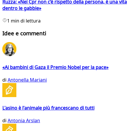
Ruzza: «Nei Cpr non c’è rispetto della persona, è una vita
dentro le gabbie»
1 min di lettura
Idee e commenti
«Ai bambini di Gaza il Premio Nobel per la pace»
di
Antonella Mariani
L'asino è l'animale più francescano di tutti
di
Antonia Arslan