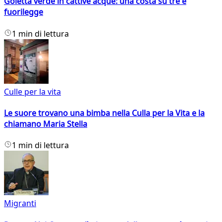
Goletta verde in cattive acque: una costa su tre è
fuorilegge
1 min di lettura
Culle per la vita
Le suore trovano una bimba nella Culla per la Vita e la
chiamano Maria Stella
1 min di lettura
Migranti