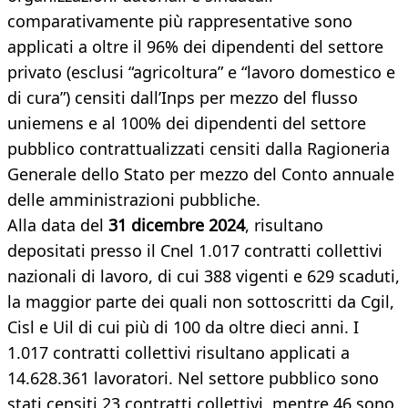
comparativamente più rappresentative sono
applicati a oltre il 96% dei dipendenti del settore
privato (esclusi “agricoltura” e “lavoro domestico e
di cura”) censiti dall’Inps per mezzo del flusso
uniemens e al 100% dei dipendenti del settore
pubblico contrattualizzati censiti dalla Ragioneria
Generale dello Stato per mezzo del Conto annuale
delle amministrazioni pubbliche.
Alla data del
31 dicembre 2024
, risultano
depositati presso il Cnel 1.017 contratti collettivi
nazionali di lavoro, di cui 388 vigenti e 629 scaduti,
la maggior parte dei quali non sottoscritti da Cgil,
Cisl e Uil di cui più di 100 da oltre dieci anni. I
1.017 contratti collettivi risultano applicati a
14.628.361 lavoratori. Nel settore pubblico sono
stati censiti 23 contratti collettivi, mentre 46 sono