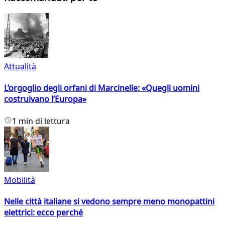
Attualità
L’orgoglio degli orfani di Marcinelle: «Quegli uomini
costruivano l’Europa»
1 min di lettura
Mobilità
Nelle città italiane si vedono sempre meno monopattini
elettrici: ecco perché