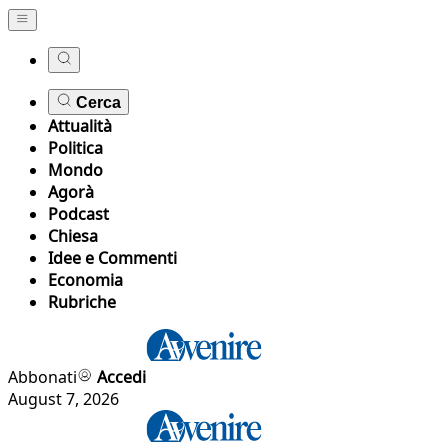
Cerca
Attualità
Politica
Mondo
Agorà
Podcast
Chiesa
Idee e Commenti
Economia
Rubriche
Abbonati
Accedi
August 7, 2026