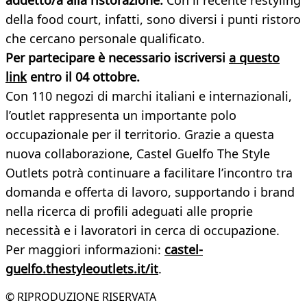
addetto/a alla ristorazione.
Con il recente restyling
della food court, infatti, sono diversi i punti ristoro
che cercano personale qualificato.
Per partecipare è necessario iscriversi
a questo
link
entro il 04 ottobre.
Con 110 negozi di marchi italiani e internazionali,
l’outlet rappresenta un importante polo
occupazionale per il territorio. Grazie a questa
nuova collaborazione, Castel Guelfo The Style
Outlets potrà continuare a facilitare l’incontro tra
domanda e offerta di lavoro, supportando i brand
nella ricerca di profili adeguati alle proprie
necessità e i lavoratori in cerca di occupazione.
Per maggiori informazioni:
castel-
guelfo.thestyleoutlets.it/it
.
© RIPRODUZIONE RISERVATA