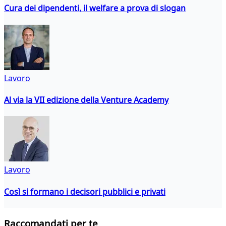
Cura dei dipendenti, il welfare a prova di slogan
Lavoro
Al via la VII edizione della Venture Academy
Lavoro
Così si formano i decisori pubblici e privati
Raccomandati per te