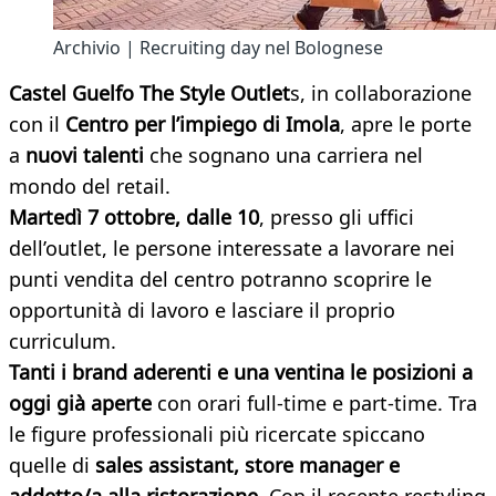
Archivio | Recruiting day nel Bolognese
Castel Guelfo The Style Outlet
s, in collaborazione
con il
Centro per l’impiego di Imola
, apre le porte
a
nuovi talenti
che sognano una carriera nel
mondo del retail.
Martedì 7 ottobre, dalle 10
, presso gli uffici
dell’outlet, le persone interessate a lavorare nei
punti vendita del centro potranno scoprire le
opportunità di lavoro e lasciare il proprio
curriculum.
Tanti i brand aderenti e una ventina le posizioni a
oggi già aperte
con orari full-time e part-time. Tra
le figure professionali più ricercate spiccano
quelle di
sales assistant, store manager e