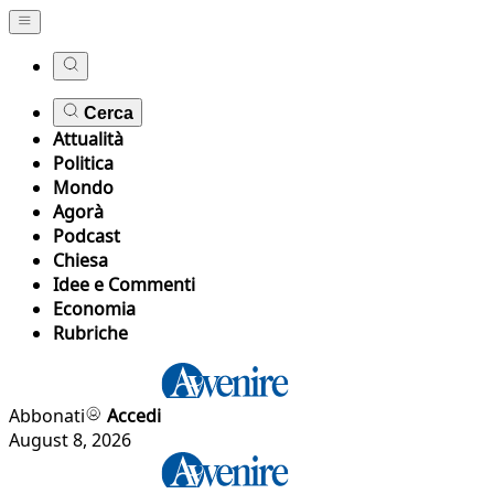
Cerca
Attualità
Politica
Mondo
Agorà
Podcast
Chiesa
Idee e Commenti
Economia
Rubriche
Abbonati
Accedi
August 8, 2026