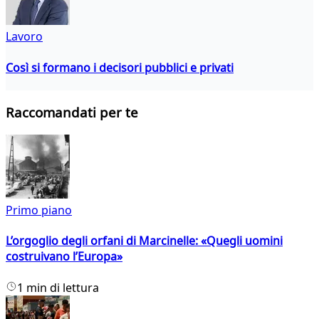
Lavoro
Così si formano i decisori pubblici e privati
Raccomandati per te
Primo piano
L’orgoglio degli orfani di Marcinelle: «Quegli uomini
costruivano l’Europa»
1 min di lettura