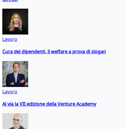
Lavoro
Cura dei dipendenti, il welfare a prova di slogan
Lavoro
Al via la VII edizione della Venture Academy