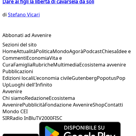
Dare ai figli la libertà di cavarsela da soli
di
Stefano Vicari
Abbonati ad Avvenire
Sezioni del sito
Home
Attualità
Politica
Mondo
Agorà
Podcast
Chiesa
Idee e
Commenti
Economia
Vita e
Cura
Famiglia
Rubriche
Multimedia
Ecosistema avvenire
Pubblicazioni
Edizioni locali
L'economia civile
Gutenberg
Popotus
Pop
Up
Luoghi dell'Infinito
Avvenire
Chi siamo
Redazione
Ecosistema
Avvenire
Pubblicità
Fondazione Avvenire
Shop
Contatti
Mondo CEI
SIR
Radio InBlu
TV2000
FISC