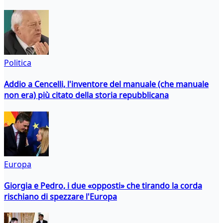
Politica
Addio a Cencelli, l'inventore del manuale (che manuale
non era) più citato della storia repubblicana
Europa
Giorgia e Pedro, i due «opposti» che tirando la corda
rischiano di spezzare l'Europa