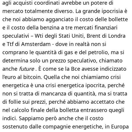
agli acquisti coordinati avrebbe un potere di
mercato totalmente diverso. La grande ipocrisia è
che noi abbiamo agganciato il costo delle bollette
e il costo della benzina a tre mercati finanziari
speculativi – Wti degli Stati Uniti, Brent di Londra
e Ttf di Amsterdam - dove in realtà non si
comprano le quantità di gas e del petrolio, ma si
determina solo un prezzo speculativo, chiamato
anche
future
. È come se la Bce avesse indicizzato
l’euro al bitcoin. Quella che noi chiamiamo crisi
energetica è una crisi energetica ipocrita, perché
non si tratta di mancanza di quantità, ma si tratta
di follie sui prezzi, perché abbiamo accettato che
nel calcolo finale della bolletta entrassero quegli
indici. Sappiamo però anche che il costo
sostenuto dalle compagnie energetiche, in Europa