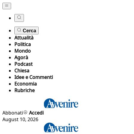
Cerca
Attualità
Politica
Mondo
Agorà
Podcast
Chiesa
Idee e Commenti
Economia
Rubriche
Abbonati
Accedi
August 10, 2026