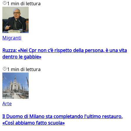
1 min di lettura
Migranti
Ruzza: «Nei Cpr non c’è rispetto della persona, è una vita
dentro le gabbie»
1 min di lettura
Arte
Il Duomo di Milano sta completando l'ultimo restauro.
«Così abbiamo fatto scuola»