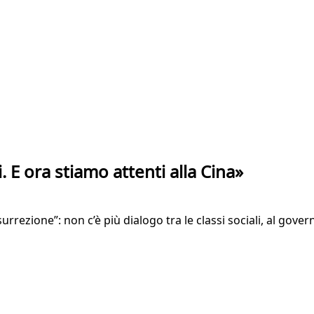
. E ora stiamo attenti alla Cina»
rrezione”: non c’è più dialogo tra le classi sociali, al gov