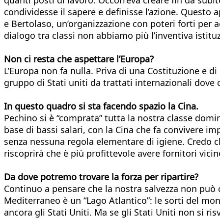
condividesse il sapere e definisse l’azione. Questo a
e Bertolaso, un’organizzazione con poteri forti per 
dialogo tra classi non abbiamo più l’inventiva istitu
Non ci resta che aspettare l’Europa?
L’Europa non fa nulla. Priva di una Costituzione e d
gruppo di Stati uniti da trattati internazionali do
In questo quadro si sta facendo spazio la Cina.
Pechino si è “comprata” tutta la nostra classe domi
base di bassi salari, con la Cina che fa convivere i
senza nessuna regola elementare di igiene. Credo che
riscoprirà che è più profittevole avere fornitori vicin
Da dove potremo trovare la forza per ripartire?
Continuo a pensare che la nostra salvezza non può c
Mediterraneo è un “Lago Atlantico”: le sorti del mon
ancora gli Stati Uniti. Ma se gli Stati Uniti non si r