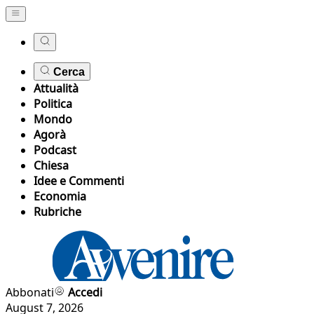
Cerca
Attualità
Politica
Mondo
Agorà
Podcast
Chiesa
Idee e Commenti
Economia
Rubriche
Abbonati
Accedi
August 7, 2026