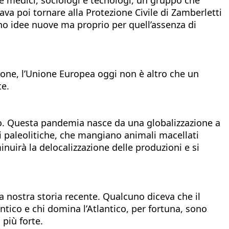
ava poi tornare alla Protezione Civile di Zamberletti
ano idee nuove ma proprio per quell’assenza di
zione, l’Unione Europea oggi non è altro che un
te.
co. Questa pandemia nasce da una globalizzazione a
ni paleolitiche, che mangiano animali macellati
nuirà la delocalizzazione delle produzioni e si
a nostra storia recente. Qualcuno diceva che il
ntico e chi domina l’Atlantico, per fortuna, sono
 più forte.