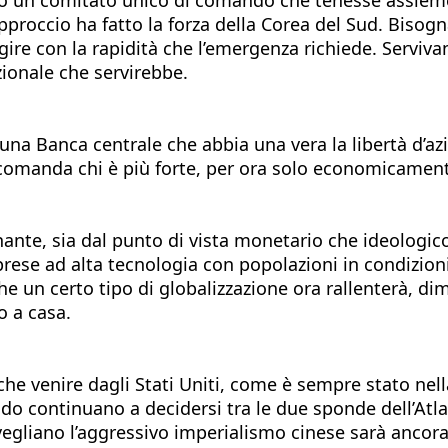
pproccio ha fatto la forza della Corea del Sud. Bisogn
agire con la rapidità che l’emergenza richiede. Serviv
zionale che servirebbe.
i una Banca centrale che abbia una vera la libertà d’a
ve comanda chi è più forte, per ora solo economicamen
nante, sia dal punto di vista monetario che ideologi
mprese ad alta tecnologia con popolazioni in condizio
 un certo tipo di globalizzazione ora rallenterà, dimi
o a casa.
he venire dagli Stati Uniti, come è sempre stato nell
do continuano a decidersi tra le due sponde dell’Atla
isvegliano l’aggressivo imperialismo cinese sarà ancora