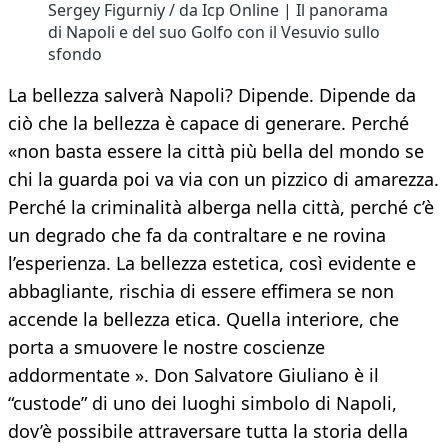
Sergey Figurniy / da Icp Online | Il panorama
di Napoli e del suo Golfo con il Vesuvio sullo
sfondo
La bellezza salverà Napoli? Dipende. Dipende da
ciò che la bellezza è capace di generare. Perché
«non basta essere la città più bella del mondo se
chi la guarda poi va via con un pizzico di amarezza.
Perché la criminalità alberga nella città, perché c’è
un degrado che fa da contraltare e ne rovina
l’esperienza. La bellezza estetica, così evidente e
abbagliante, rischia di essere effimera se non
accende la bellezza etica. Quella interiore, che
porta a smuovere le nostre coscienze
addormentate ». Don Salvatore Giuliano è il
“custode” di uno dei luoghi simbolo di Napoli,
dov’è possibile attraversare tutta la storia della