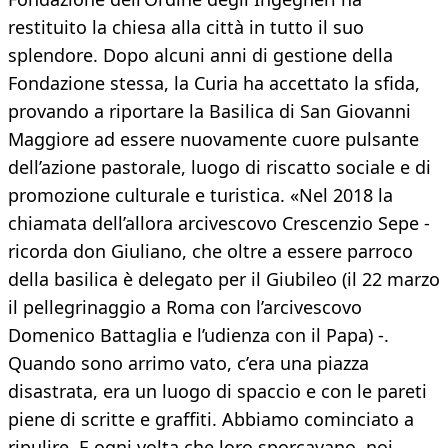
restituito la chiesa alla città in tutto il suo
splendore. Dopo alcuni anni di gestione della
Fondazione stessa, la Curia ha accettato la sfida,
provando a riportare la Basilica di San Giovanni
Maggiore ad essere nuovamente cuore pulsante
dell’azione pastorale, luogo di riscatto sociale e di
promozione culturale e turistica. «Nel 2018 la
chiamata dell’allora arcivescovo Crescenzio Sepe -
ricorda don Giuliano, che oltre a essere parroco
della basilica è delegato per il Giubileo (il 22 marzo
il pellegrinaggio a Roma con l’arcivescovo
Domenico Battaglia e l’udienza con il Papa) -.
Quando sono arrimo vato, c’era una piazza
disastrata, era un luogo di spaccio e con le pareti
piene di scritte e graffiti. Abbiamo cominciato a
ripulire. E ogni volta che loro sporcavano, noi