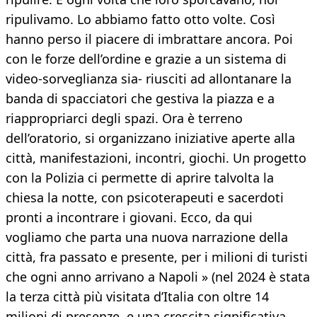
ripulivamo. Lo abbiamo fatto otto volte. Così
hanno perso il piacere di imbrattare ancora. Poi
con le forze dell’ordine e grazie a un sistema di
video-sorveglianza sia- riusciti ad allontanare la
banda di spacciatori che gestiva la piazza e a
riappropriarci degli spazi. Ora è terreno
dell’oratorio, si organizzano iniziative aperte alla
città, manifestazioni, incontri, giochi. Un progetto
con la Polizia ci permette di aprire talvolta la
chiesa la notte, con psicoterapeuti e sacerdoti
pronti a incontrare i giovani. Ecco, da qui
vogliamo che parta una nuova narrazione della
città, fra passato e presente, per i milioni di turisti
che ogni anno arrivano a Napoli » (nel 2024 è stata
la terza città più visitata d’Italia con oltre 14
milioni di presenze, e una crescita significativa