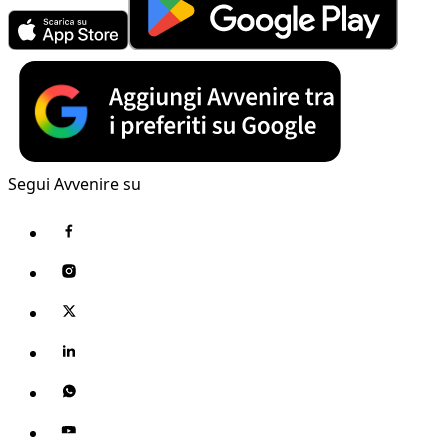
Segui Avvenire su