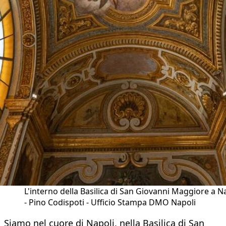
L'interno della Basilica di San Giovanni Maggiore a N
- Pino Codispoti - Ufficio Stampa DMO Napoli
Siamo nel cuore di Napoli, nella Basilica di San