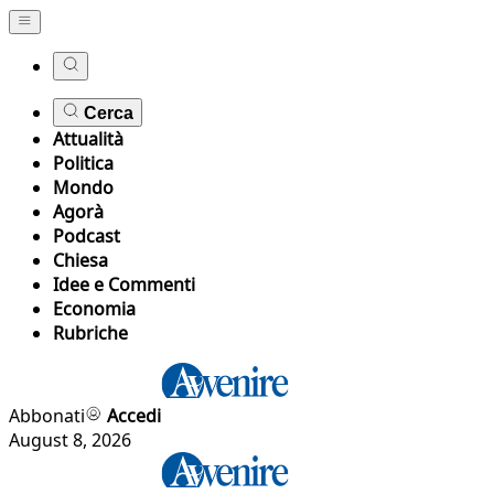
Cerca
Attualità
Politica
Mondo
Agorà
Podcast
Chiesa
Idee e Commenti
Economia
Rubriche
Abbonati
Accedi
August 8, 2026