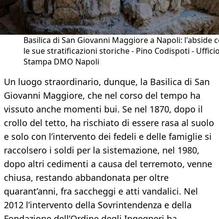
Basilica di San Giovanni Maggiore a Napoli: l'abside 
le sue stratificazioni storiche - Pino Codispoti - Uffici
Stampa DMO Napoli
Un luogo straordinario, dunque, la Basilica di San
Giovanni Maggiore, che nel corso del tempo ha
vissuto anche momenti bui. Se nel 1870, dopo il
crollo del tetto, ha rischiato di essere rasa al suolo
e solo con l’intervento dei fedeli e delle famiglie si
raccolsero i soldi per la sistemazione, nel 1980,
dopo altri cedimenti a causa del terremoto, venne
chiusa, restando abbandonata per oltre
quarant’anni, fra saccheggi e atti vandalici. Nel
2012 l’intervento della Sovrintendenza e della
Fondazione dell’Ordine degli Ingegneri ha