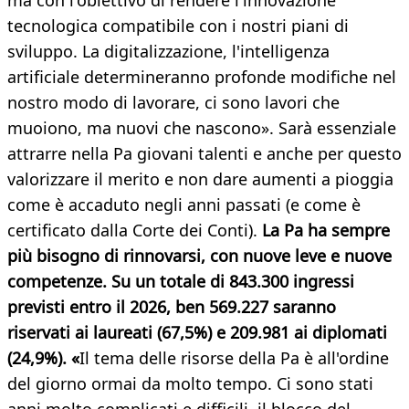
ma con l'obiettivo di rendere l'innovazione
tecnologica compatibile con i nostri piani di
sviluppo. La digitalizzazione, l'intelligenza
artificiale determineranno profonde modifiche nel
nostro modo di lavorare, ci sono lavori che
muoiono, ma nuovi che nascono». Sarà essenziale
attrarre nella Pa giovani talenti e anche per questo
valorizzare il merito e non dare aumenti a pioggia
come è accaduto negli anni passati (e come è
certificato dalla Corte dei Conti).
La Pa ha sempre
più bisogno di rinnovarsi, con nuove leve e nuove
competenze. Su un totale di 843.300 ingressi
previsti entro il 2026, ben 569.227 saranno
riservati ai laureati (67,5%) e 209.981 ai diplomati
(24,9%). «
Il tema delle risorse della Pa è all'ordine
del giorno ormai da molto tempo. Ci sono stati