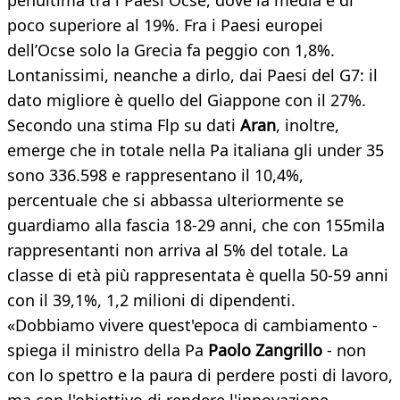
penultima tra i Paesi Ocse, dove la media è di
poco superiore al 19%. Fra i Paesi europei
dell’Ocse solo la Grecia fa peggio con 1,8%.
Lontanissimi, neanche a dirlo, dai Paesi del G7: il
dato migliore è quello del Giappone con il 27%.
Secondo una stima Flp su dati
Aran
, inoltre,
emerge che in totale nella Pa italiana gli under 35
sono 336.598 e rappresentano il 10,4%,
percentuale che si abbassa ulteriormente se
guardiamo alla fascia 18-29 anni, che con 155mila
rappresentanti non arriva al 5% del totale. La
classe di età più rappresentata è quella 50-59 anni
con il 39,1%, 1,2 milioni di dipendenti.
«Dobbiamo vivere quest'epoca di cambiamento -
spiega il ministro della Pa
Paolo Zangrillo
- non
con lo spettro e la paura di perdere posti di lavoro,