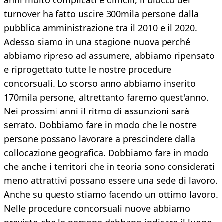
anni molto complicati e difficili, il blocco del
turnover ha fatto uscire 300mila persone dalla
pubblica amministrazione tra il 2010 e il 2020.
Adesso siamo in una stagione nuova perché
abbiamo ripreso ad assumere, abbiamo ripensato
e riprogettato tutte le nostre procedure
concorsuali. Lo scorso anno abbiamo inserito
170mila persone, altrettanto faremo quest'anno.
Nei prossimi anni il ritmo di assunzioni sarà
serrato. Dobbiamo fare in modo che le nostre
persone possano lavorare a prescindere dalla
collocazione geografica. Dobbiamo fare in modo
che anche i territori che in teoria sono considerati
meno attrattivi possano essere una sede di lavoro.
Anche su questo stiamo facendo un ottimo lavoro.
Nelle procedure concorsuali nuove abbiamo