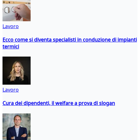
Lavoro
Ecco come si diventa specialisti in conduzione di impianti
termici
Lavoro
Cura dei dipendenti, il welfare a prova di slogan