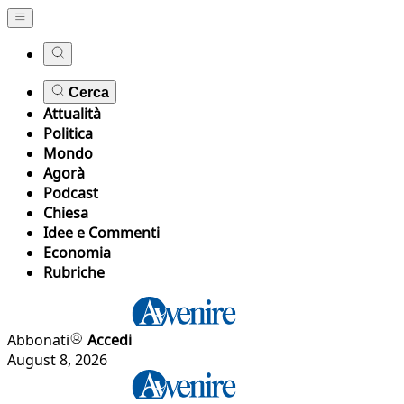
Cerca
Attualità
Politica
Mondo
Agorà
Podcast
Chiesa
Idee e Commenti
Economia
Rubriche
Abbonati
Accedi
August 8, 2026