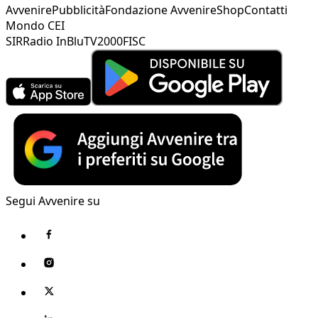
Avvenire
Pubblicità
Fondazione Avvenire
Shop
Contatti
Mondo CEI
SIR
Radio InBlu
TV2000
FISC
Segui Avvenire su