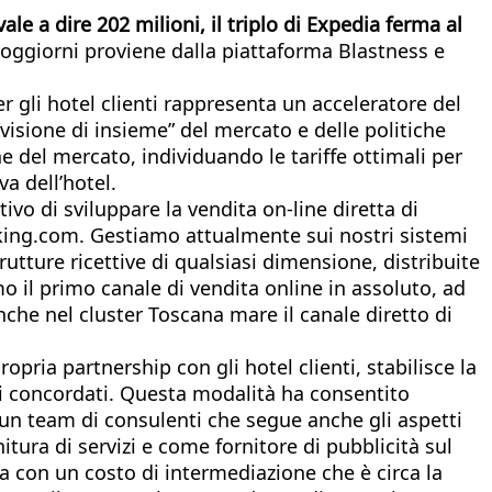
le a dire 202 milioni, il triplo di Expedia ferma al
 soggiorni proviene dalla piattaforma Blastness e
er gli hotel clienti rappresenta un acceleratore del
visione di insieme” del mercato e delle politiche
one del mercato, individuando le tariffe ottimali per
va dell’hotel.
ttivo di sviluppare la vendita on-line diretta di
ing.com. Gestiamo attualmente sui nostri sistemi
rutture ricettive di qualsiasi dimensione, distribuite
amo il primo canale di vendita online in assoluto, ad
he nel cluster Toscana mare il canale diretto di
ropria partnership con gli hotel clienti, stabilisce la
ivi concordati. Questa modalità ha consentito
 un team di consulenti che segue anche gli aspetti
itura di servizi e come fornitore di pubblicità sul
a con un costo di intermediazione che è circa la