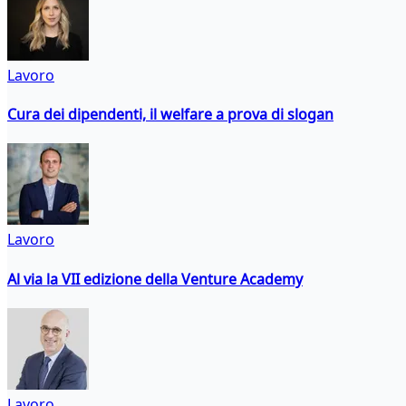
Lavoro
Cura dei dipendenti, il welfare a prova di slogan
Lavoro
Al via la VII edizione della Venture Academy
Lavoro