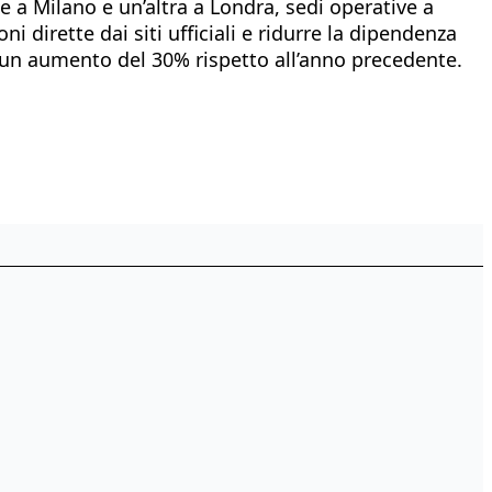
e a Milano e un’altra a Londra, sedi operative a
i dirette dai siti ufficiali e ridurre la dipendenza
on un aumento del 30% rispetto all’anno precedente.