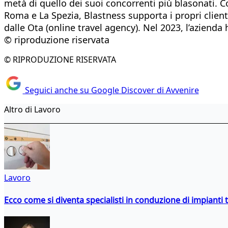
metà di quello dei suoi concorrenti più blasonati. C
Roma e La Spezia, Blastness supporta i propri clienti
dalle Ota (online travel agency). Nel 2023, l’aziend
© riproduzione riservata
© RIPRODUZIONE RISERVATA
Seguici anche su Google Discover di Avvenire
Altro di Lavoro
Lavoro
Ecco come si diventa specialisti in conduzione di impianti 