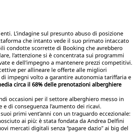
lienti. L’indagine sul presunto abuso di posizione
attaforma che intanto vede il suo primato intaccato
sibili condotte scorrette di Booking che avrebbero
colare, l’attenzione si è concentrata sui programmi
levate e dell’impegno a mantenere prezzi competitivi.
ettive per allineare le offerte alle migliori
 di impegni volto a garantire autonomia tariffaria e
edia circa il 68% delle prenotazioni alberghiere
andi occasioni per il settore alberghiero messo in
re e di conseguenza l’aumento dei ricavi.
 suoi primi vent’anni con un traguardo eccezionale:
sciuto ai più: è stata fondata da Andrea Delfini
ovi mercati digitali senza “pagare dazio” ai big del