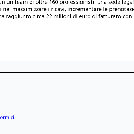
on un team di oltre 160 professionisti, una sede legal
 nel massimizzare i ricavi, incrementare le prenotazion
a ha raggiunto circa 22 milioni di euro di fatturato c
termici