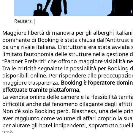
Reuters |
Maggiore libertà di manovra per gli alberghi italiani
dominante di Booking è stata chiusa dall’Antitrust i
da una rivale italiana. L’istruttoria era stata avvia
limitato l’autonomia delle strutture nella gestione de
“Partner Preferiti” che offrono maggiore visibilità n
Tra le criticità segnalate la possibilità per Booking d
disponibili online. Per rispondere alle preoccupazio
maggiore trasparenza.
Booking è l’operatore domina
effettuate tramite piattaforma.
La vendita online delle camere e la flessibilità tar
difficoltà anche dal fenomeno dilagante degli affitti
Non c’è solo Booking però. Blastness, una delle pri
aver raggiunto come volume di affari proprio la sua
per aiutare gli hotel indipendenti, soprattutto quelli
web.