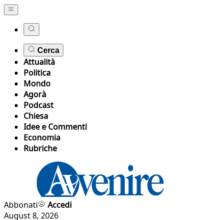
Cerca
Attualità
Politica
Mondo
Agorà
Podcast
Chiesa
Idee e Commenti
Economia
Rubriche
Abbonati
Accedi
August 8, 2026