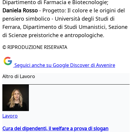
Dipartimento di Farmacia e Biotecnologie;
Daniela Rosso
- Progetto: Il colore e le origini del
pensiero simbolico - Università degli Studi di
Ferrara, Dipartimento di Studi Umanistici, Sezione
di Scienze preistoriche e antropologiche.
© RIPRODUZIONE RISERVATA
Seguici anche su Google Discover di Avvenire
Altro di Lavoro
Lavoro
Cura dei dipendenti, il welfare a prova di slogan