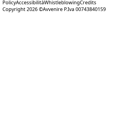
Policy
Accessibilità
Whistleblowing
Credits
Copyright 2026 ©Avvenire P.Iva 00743840159