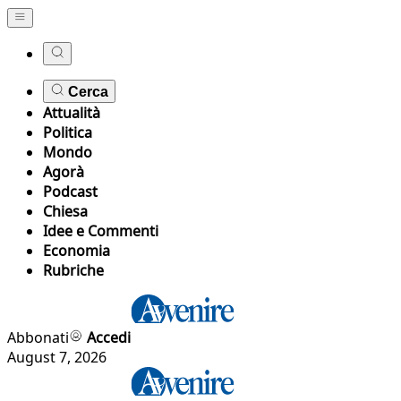
Cerca
Attualità
Politica
Mondo
Agorà
Podcast
Chiesa
Idee e Commenti
Economia
Rubriche
Abbonati
Accedi
August 7, 2026