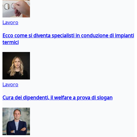
Lavoro
Ecco come si diventa specialisti in conduzione di impianti
termici
Lavoro
Cura dei dipendenti, il welfare a prova di slogan