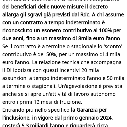
dei beneficiari delle nuove misure il decreto
allarga gli sgravi già previsti dal Rdc. A chi assume
con un contratto a tempo indeterminato è
riconosciuto un esonero contributivo al 100% per
due anni, fino a un massimo di 8mila euro l'anno
.
Se il contratto è a termine o stagionale lo 'sconto'
contributivo è del 50%, per un massimo di 4 mila
euro l'anno. La relazione tecnica che accompagna
il Dl ipotizza con questi incentivi 20 mila
assunzioni a tempo indeterminato l'anno e 50 mila
a termine o stagionali. Un'agevolazione è prevista
anche se si apre un'attività di lavoro autonomo
entro i primi 12 mesi di fruizione.
Entrando più nello specifico
la Garanzia per
l’inclusione, in vigore dal primo gennaio 2024,
costerà 5,3 miliardi l’anno e riguarderà circa