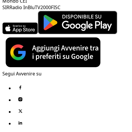
Mondo CEI
SIR
Radio InBlu
TV2000
FISC
Segui Avvenire su