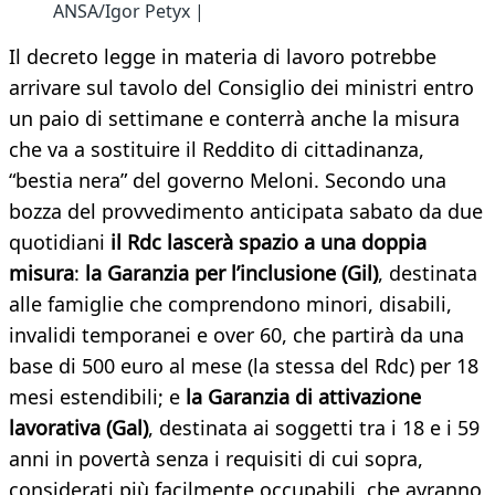
ANSA/Igor Petyx |
Il decreto legge in materia di lavoro potrebbe
arrivare sul tavolo del Consiglio dei ministri entro
un paio di settimane e conterrà anche la misura
che va a sostituire il Reddito di cittadinanza,
“bestia nera” del governo Meloni. Secondo una
bozza del provvedimento anticipata sabato da due
quotidiani
il Rdc lascerà spazio a una doppia
misura
:
la Garanzia per l’inclusione (Gil)
, destinata
alle famiglie che comprendono minori, disabili,
invalidi temporanei e over 60, che partirà da una
base di 500 euro al mese (la stessa del Rdc) per 18
mesi estendibili; e
la Garanzia di attivazione
lavorativa (Gal)
, destinata ai soggetti tra i 18 e i 59
anni in povertà senza i requisiti di cui sopra,
considerati più facilmente occupabili, che avranno