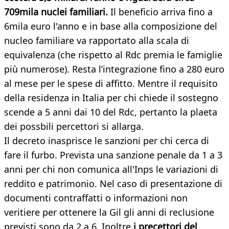
709mila nuclei familiari.
Il beneficio arriva fino a
6mila euro l'anno e in base alla composizione del
nucleo familiare va rapportato alla scala di
equivalenza (che rispetto al Rdc premia le famiglie
più numerose). Resta l’integrazione fino a 280 euro
al mese per le spese di affitto. Mentre il requisito
della residenza in Italia per chi chiede il sostegno
scende a 5 anni dai 10 del Rdc, pertanto la plaeta
dei possbili percettori si allarga.
Il decreto inasprisce le sanzioni per chi cerca di
fare il furbo. Prevista una sanzione penale da 1 a 3
anni per chi non comunica all'Inps le variazioni di
reddito e patrimonio. Nel caso di presentazione di
documenti contraffatti o informazioni non
veritiere per ottenere la Gil gli anni di reclusione
previsti sono da 2 a 6. Inoltre
i precettori del