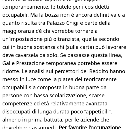
temporaneamente, le tutele per i cosiddetti
occupabili. Ma la bozza non è ancora definitiva e a
quanto risulta tra Palazzo Chigi e parte della
maggioranza c’è chi vorrebbe tornare a
un’impostazione più oltranzista, quella secondo
cui in buona sostanza chi (sulla carta) può lavorare
deve cavarsela da solo. Se passasse questa linea,
Gal e Prestazione temporanea potrebbe essere
ridotte. Le analisi sui percettori del Reddito hanno
messo in luce come la platea dei teoricamente
occupabili sia composta in buona parte da
persone con bassa scolarizzazione, scarse
competenze ed età relativamente avanzata,
disoccupati di lunga durata poco “appetibili”,
almeno in prima battuta, per le aziende che
dovrebbero assumerli.
Per favorire l’occupazione