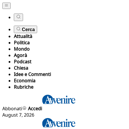
Cerca
Attualità
Politica
Mondo
Agorà
Podcast
Chiesa
Idee e Commenti
Economia
Rubriche
Abbonati
Accedi
August 7, 2026