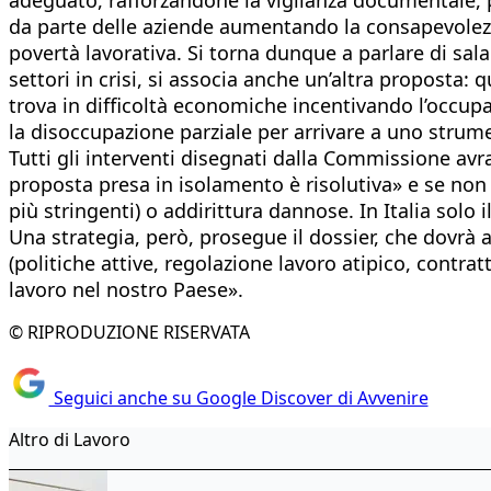
da parte delle aziende aumentando la consapevolezza 
povertà lavorativa. Si torna dunque a parlare di sa
settori in crisi, si associa anche un’altra proposta: 
trova in difficoltà economiche incentivando l’occupa
la disoccupazione parziale per arrivare a uno strume
Tutti gli interventi disegnati dalla Commissione a
proposta presa in isolamento è risolutiva» e se non
più stringenti) o addirittura dannose. In Italia solo
Una strategia, però, prosegue il dossier, che dovrà 
(politiche attive, regolazione lavoro atipico, contra
lavoro nel nostro Paese».
© RIPRODUZIONE RISERVATA
Seguici anche su Google Discover di Avvenire
Altro di Lavoro