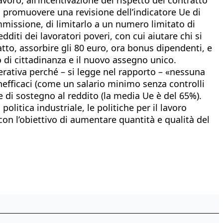
a promuovere una revisione dell’indicatore Ue di
missione, di limitarlo a un numero limitato di
dditi dei lavoratori poveri, con cui aiutare chi si
tto, assorbire gli 80 euro, ora bonus dipendenti, e
o di cittadinanza e il nuovo assegno unico.
ativa perché – si legge nel rapporto – «nessuna
nefficaci (come un salario minimo senza controlli
ne di sostegno al reddito (la media Ue è del 65%).
litica industriale, le politiche per il lavoro
 con l’obiettivo di aumentare quantità e qualità del