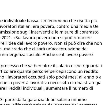
ne individuale bassa.
Un fenomeno che risulta più
avoratori italiani era povero, contro una media Ue
missione sugli interventi e le misure di contrasto
ivo 2021. «Sul lavoro povero non si può rimanere
re l’idea del lavoro povero. Non si può dire che non
to, ma credo che ci sarà un’accentuazione del
n’emergenza sociale. Anche se il lavoro povero
 processo che va ben oltre il salario e che riguarda i
articolare quante persone percepiscono un reddito
ono i lavoratori occupati solo pochi mesi all’anno o a
che la povertà lavorativa necessita di una strategia
e i redditi individuali, aumentare il numero di
i parte dalla garanzia di un salario minimo
oro, all’incentivazione del rispetto del contratto