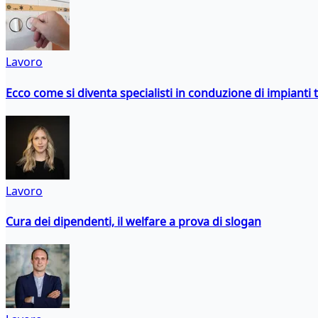
Lavoro
Ecco come si diventa specialisti in conduzione di impianti 
Lavoro
Cura dei dipendenti, il welfare a prova di slogan