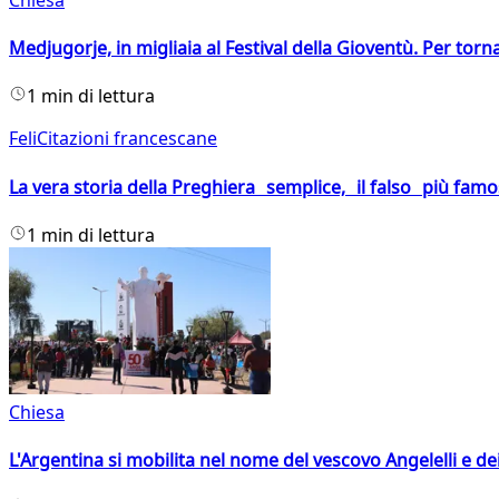
Medjugorje, in migliaia al Festival della Gioventù. Per torn
1 min di lettura
FeliCitazioni francescane
La vera storia della Preghiera semplice, il falso più fam
1 min di lettura
Chiesa
L'Argentina si mobilita nel nome del vescovo Angelelli e dei