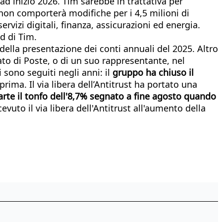
d inizio 2026. Tim sarebbe in trattativa per
 non comporterà modifiche per i 4,5 milioni di
ervizi digitali, finanza, assicurazioni ed energia.
d di Tim.
della presentazione dei conti annuali del 2025. Altro
to di Poste, o di un suo rappresentante, nel
sono seguiti negli anni: il
gruppo ha chiuso il
rima. Il via libera dell’Antitrust ha portato una
arte il tonfo dell'8,7% segnato a fine agosto quando
vuto il via libera dell'Antitrust all'aumento della