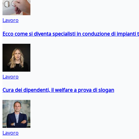
Lavoro
Ecco come si diventa specialisti in conduzione di impianti 
Lavoro
Cura dei dipendenti, il welfare a prova di slogan
Lavoro