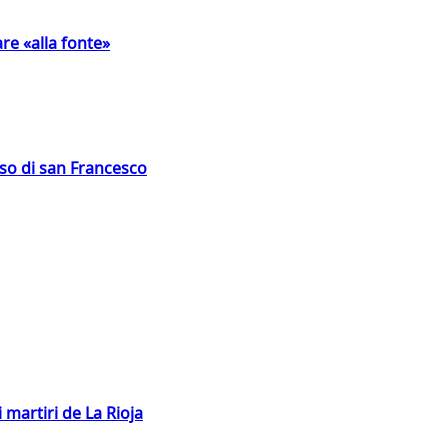
are «alla fonte»
oso di san Francesco
 martiri de La Rioja