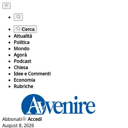
Cerca
Attualità
Politica
Mondo
Agorà
Podcast
Chiesa
Idee e Commenti
Economia
Rubriche
Abbonati
Accedi
August 8, 2026