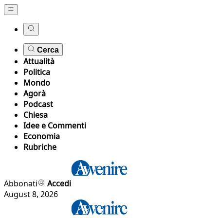
Cerca
Attualità
Politica
Mondo
Agorà
Podcast
Chiesa
Idee e Commenti
Economia
Rubriche
Abbonati
Accedi
August 8, 2026