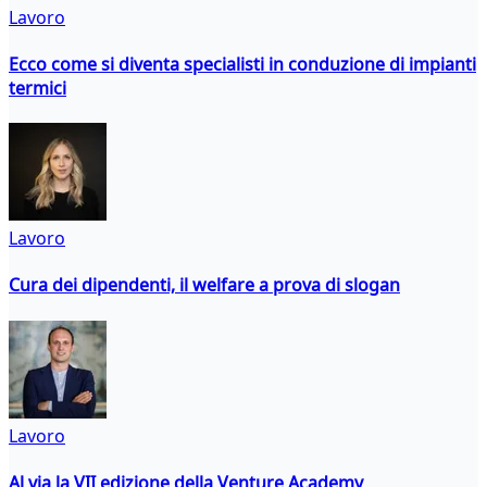
Lavoro
Ecco come si diventa specialisti in conduzione di impianti
termici
Lavoro
Cura dei dipendenti, il welfare a prova di slogan
Lavoro
Al via la VII edizione della Venture Academy