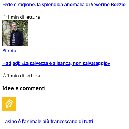
Fede e ragione, la splendida anomalia di Severino Boezio
1 min di lettura
Bibbia
Hadjadj: «La salvezza è alleanza, non salvataggio»
1 min di lettura
Idee e commenti
L'asino è l'animale più francescano di tutti