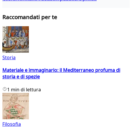
Raccomandati per te
Storia
Materiale e immaginario: il Mediterraneo profuma di
storia e di spezie
1 min di lettura
Filosofia