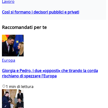
Lavoro
Così si formano i decisori pubblici e privati
Raccomandati per te
Europa
Giorgia e Pedro, i due «opposti» che tirando la corda
rischiano di spezzare l'Europa
1 min di lettura