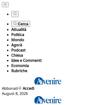
Cerca
Attualità
Politica
Mondo
Agorà
Podcast
Chiesa
Idee e Commenti
Economia
Rubriche
Abbonati
Accedi
August 8, 2026