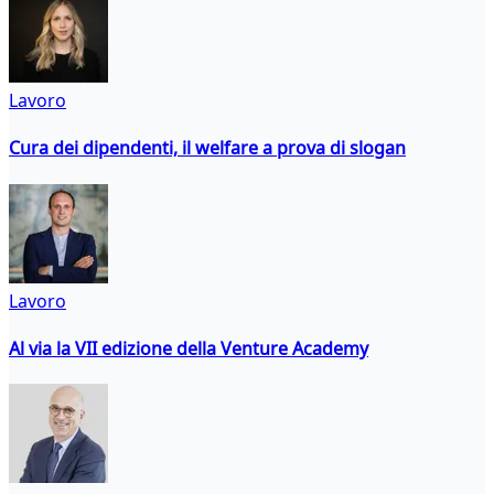
Lavoro
Cura dei dipendenti, il welfare a prova di slogan
Lavoro
Al via la VII edizione della Venture Academy