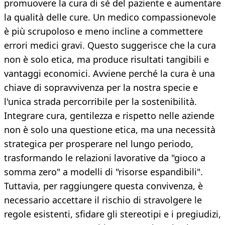
promuovere la cura di sé del paziente e aumentare
la qualità delle cure. Un medico compassionevole
è più scrupoloso e meno incline a commettere
errori medici gravi. Questo suggerisce che la cura
non è solo etica, ma produce risultati tangibili e
vantaggi economici. Avviene perché la cura è una
chiave di sopravvivenza per la nostra specie e
l'unica strada percorribile per la sostenibilità.
Integrare cura, gentilezza e rispetto nelle aziende
non è solo una questione etica, ma una necessità
strategica per prosperare nel lungo periodo,
trasformando le relazioni lavorative da "gioco a
somma zero" a modelli di "risorse espandibili".
Tuttavia, per raggiungere questa convivenza, è
necessario accettare il rischio di stravolgere le
regole esistenti, sfidare gli stereotipi e i pregiudizi,