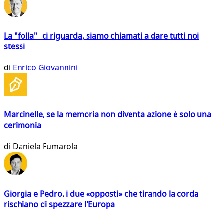
La "folla" ci riguarda, siamo chiamati a dare tutti noi
stessi
di
Enrico Giovannini
Marcinelle, se la memoria non diventa azione è solo una
cerimonia
di
Daniela Fumarola
Giorgia e Pedro, i due «opposti» che tirando la corda
rischiano di spezzare l'Europa