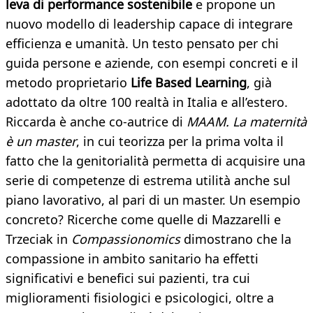
leva di performance sostenibile
e propone un
nuovo modello di leadership capace di integrare
efficienza e umanità. Un testo pensato per chi
guida persone e aziende, con esempi concreti e il
metodo proprietario
Life Based Learning
, già
adottato da oltre 100 realtà in Italia e all’estero.
Riccarda è anche co-autrice di
MAAM. La maternità
è un master
, in cui teorizza per la prima volta il
fatto che la genitorialità permetta di acquisire una
serie di competenze di estrema utilità anche sul
piano lavorativo, al pari di un master. Un esempio
concreto? Ricerche come quelle di Mazzarelli e
Trzeciak in
Compassionomics
dimostrano che la
compassione in ambito sanitario ha effetti
significativi e benefici sui pazienti, tra cui
miglioramenti fisiologici e psicologici, oltre a