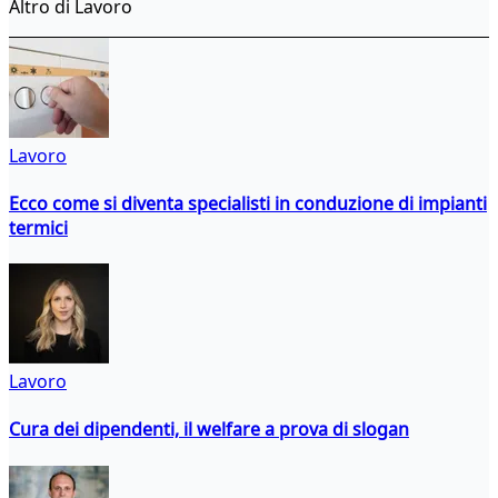
Altro di Lavoro
Lavoro
Ecco come si diventa specialisti in conduzione di impianti
termici
Lavoro
Cura dei dipendenti, il welfare a prova di slogan