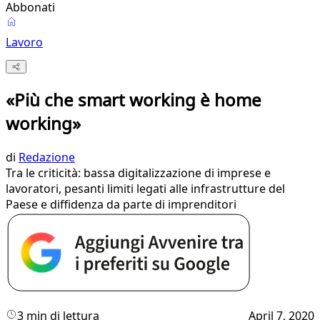
Abbonati
Lavoro
«Più che smart working è home
working»
di
Redazione
Tra le criticità: bassa digitalizzazione di imprese e
lavoratori, pesanti limiti legati alle infrastrutture del
Paese e diffidenza da parte di imprenditori
3 min di lettura
April 7, 2020