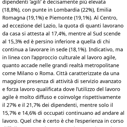
dipendenti ’agili’ è decisamente più elevata
(18,8%), con punte in Lombardia (22%), Emilia
Romagna (19,1%) e Piemonte (19,1%). Al Centro,
ad eccezione del Lazio, la quota di quanti lavorano
da casa si attesta al 17,4%, mentre al Sud scende
al 15,3% ed è persino inferiore a quella di chi
continua a lavorare in sede (18,1%). Indicativo, ma
in linea con l’approccio culturale al lavoro agile,
quanto accade nelle grandi realtà metropolitane
come Milano o Roma. Città caratterizzate da una
maggiore presenza di attività di servizio avanzato
e forza lavoro qualificata dove l’utilizzo del lavoro
agile è molto diffuso e coinvolge rispettivamente
il 27% e il 21,7% dei dipendenti, mentre solo il
15,7% e 14,6% di occupati continuano ad andare al
lavoro. Quel che è certo è che l’esperienza in corso