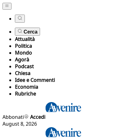
Cerca
Attualità
Politica
Mondo
Agorà
Podcast
Chiesa
Idee e Commenti
Economia
Rubriche
Abbonati
Accedi
August 8, 2026