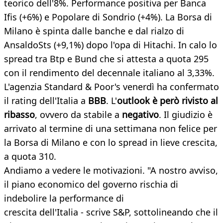
teorico dell'8%. Performance positiva per Banca
Ifis (+6%) e Popolare di Sondrio (+4%). La Borsa di
Milano è spinta dalle banche e dal rialzo di
AnsaldoSts (+9,1%) dopo l'opa di Hitachi. In calo lo
spread tra Btp e Bund che si attesta a quota 295
con il rendimento del decennale italiano al 3,33%.
L'agenzia Standard & Poor's venerdì ha confermato
il rating dell'Italia a
BBB
. L'
outlook è però rivisto al
ribasso
, ovvero da stabile a
negativo
. Il giudizio è
arrivato al termine di una settimana non felice per
la Borsa di Milano e con lo spread in lieve crescita,
a quota 310.
Andiamo a vedere le motivazioni. "A nostro avviso,
il piano economico del governo rischia di
indebolire la performance di
crescita dell'Italia - scrive S&P, sottolineando che il