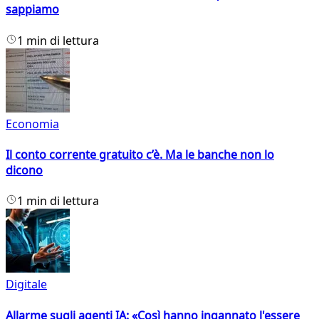
sappiamo
1 min di lettura
Economia
Il conto corrente gratuito c’è. Ma le banche non lo
dicono
1 min di lettura
Digitale
Allarme sugli agenti IA: «Così hanno ingannato l'essere