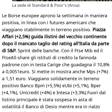
La sede di Standard & Poor's (Ansa)
Le Borse europee aprono la settimana in maniera
positiva, in linea con i futures americani che
viaggiano stabilmente in terreno positivo.
Piazza
Affari (+2,5%) guida ilistini del vecchio continente
dopo il mancato taglio del rating all'Italia da parte
di S&P.
Sprint delle banche. Con il Ftse Mib ed il
FtseAll-share gli istituti di credito la fannoda
padrone con in testa Carige che guadagna il 10,8%
a 0,0051euro. Si mette in mostra anche Mps (+7%)
a 1,51 euro. Viaggiano solidamente in terreno
positivo Banco Bpm (+5,5%) eUbi (+5,1%), Bper
(+4,1%), Unicredit (+4%) e Intesa (+3,3%).Fuori dal
listino principale è stata sospesa in asta di
volatilità il Banco di Desio mentre era in rialzo