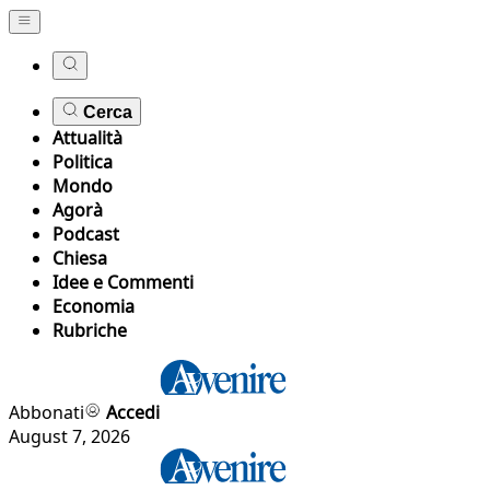
Cerca
Attualità
Politica
Mondo
Agorà
Podcast
Chiesa
Idee e Commenti
Economia
Rubriche
Abbonati
Accedi
August 7, 2026