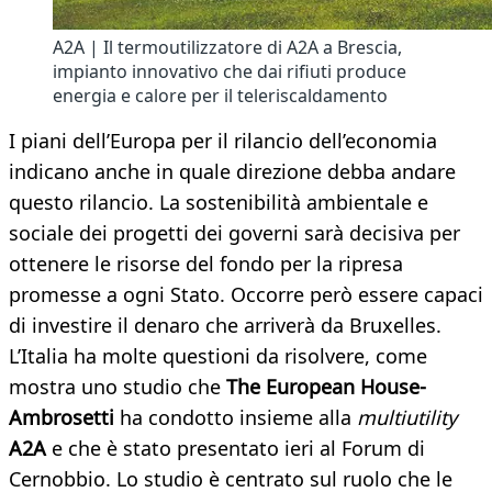
A2A | Il termoutilizzatore di A2A a Brescia,
impianto innovativo che dai rifiuti produce
energia e calore per il teleriscaldamento
I piani dell’Europa per il rilancio dell’economia
indicano anche in quale direzione debba andare
questo rilancio. La sostenibilità ambientale e
sociale dei progetti dei governi sarà decisiva per
ottenere le risorse del fondo per la ripresa
promesse a ogni Stato. Occorre però essere capaci
di investire il denaro che arriverà da Bruxelles.
L’Italia ha molte questioni da risolvere, come
mostra uno studio che
The European House-
Ambrosetti
ha condotto insieme alla
multiutility
A2A
e che è stato presentato ieri al Forum di
Cernobbio. Lo studio è centrato sul ruolo che le