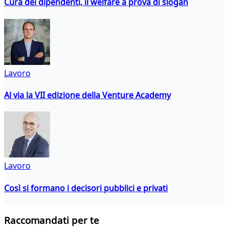
Cura dei dipendenti, il welfare a prova di slogan
Lavoro
Al via la VII edizione della Venture Academy
Lavoro
Così si formano i decisori pubblici e privati
Raccomandati per te