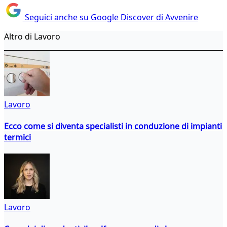
Seguici anche su Google Discover di Avvenire
Altro di Lavoro
Lavoro
Ecco come si diventa specialisti in conduzione di impianti
termici
Lavoro