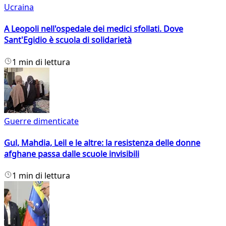
Ucraina
A Leopoli nell'ospedale dei medici sfollati. Dove
Sant'Egidio è scuola di solidarietà
1 min di lettura
Guerre dimenticate
Gul, Mahdia, Leil e le altre: la resistenza delle donne
afghane passa dalle scuole invisibili
1 min di lettura