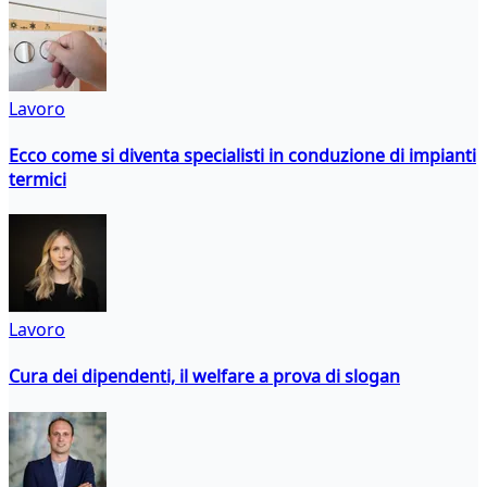
Lavoro
Ecco come si diventa specialisti in conduzione di impianti
termici
Lavoro
Cura dei dipendenti, il welfare a prova di slogan