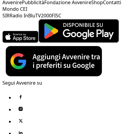
Avvenire
Pubblicità
Fondazione Avvenire
Shop
Contatti
Mondo CEI
SIR
Radio InBlu
TV2000
FISC
Segui Avvenire su