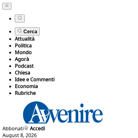
Cerca
Attualità
Politica
Mondo
Agorà
Podcast
Chiesa
Idee e Commenti
Economia
Rubriche
Abbonati
Accedi
August 8, 2026