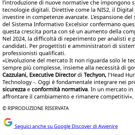
l’introduzione di nuove normative che impongono sta
tecnologie digitali. Direttive come la NIS2, il Digita
investire in competenze avanzate. L’espansione del se
del Sistema Informativo Excelsior confermano ques
questa crescita porta con sé un aumento della compet
Nel 2024, la difficoltà di reperimento per analisti e
candidati. Per progettisti e amministratori di sistem
professionisti qualificati.
«L’evoluzione del mercato It non riguarda solo le 
sempre più complesse, insieme alla necessità di gove
Cazzulani, Executive Director
di
Techyon,
l'Head Hunt
Technology -. Oggi è fondamentale integrare nei p
sicurezza
e
conformità normativa
. In un mercato in
affrontare il cambiamento e rimanere competitivi».
© RIPRODUZIONE RISERVATA
Seguici anche su Google Discover di Avvenire