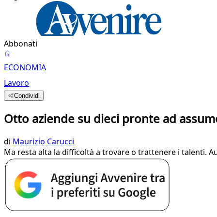
Abbonati
ECONOMIA
Lavoro
Condividi
Otto aziende su dieci pronte ad assum
di
Maurizio Carucci
Ma resta alta la difficoltà a trovare o trattenere i talen