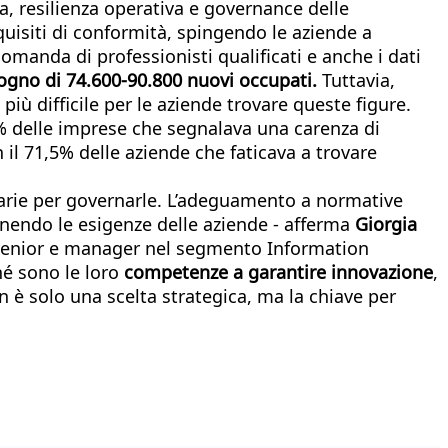
, resilienza operativa e governance delle
equisiti di conformità, spingendo le aziende a
omanda di professionisti qualificati e anche i dati
isogno di 74.600-90.800 nuovi occupati.
Tuttavia,
ù difficile per le aziende trovare queste figure.
0,3% delle imprese che segnalava una carenza di
 il 71,5% delle aziende che faticava a trovare
arie per governarle. L’adeguamento a normative
inendo le esigenze delle aziende - afferma
Giorgia
i senior e manager nel segmento Information
é sono le loro
competenze a garantire innovazione
,
n è solo una scelta strategica, ma la chiave per