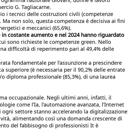
ercio G. Tagliacarne.
o i tecnici delle costruzioni civili (competenze
%). Ma non solo, questa competenza è decisiva ai fini
nergetici e meccanici (65,6%).
ono in costante aumento e nel 2024 hanno riguardato
 cui sono richieste le competenze green. Nello
una difficoltà di reperimento pari al 49,4% delle
iderata fondamentale per l’assunzione a prescindere
ca superiore (è necessaria per il 90,2% delle entrate
/o diploma professionale (85,3%), di una laurea
 occupazionale. Negli ultimi anni, infatti, il
logie come l’Ia, l’automazione avanzata, l’Internet
 ogni settore stanno accelerando la digitalizzazione
titività, alimentando così una domanda crescente di
ento del fabbisogno di professionisti It è