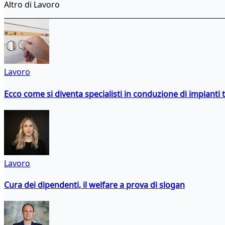
Altro di Lavoro
Lavoro
Ecco come si diventa specialisti in conduzione di impianti 
Lavoro
Cura dei dipendenti, il welfare a prova di slogan