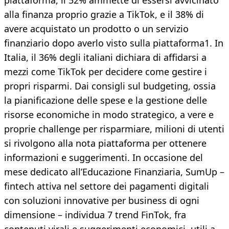
piattaforma, il 52% ammette di essersi avvicinato
alla finanza proprio grazie a TikTok, e il 38% di
avere acquistato un prodotto o un servizio
finanziario dopo averlo visto sulla piattaforma1. In
Italia, il 36% degli italiani dichiara di affidarsi a
mezzi come TikTok per decidere come gestire i
propri risparmi. Dai consigli sul budgeting, ossia
la pianificazione delle spese e la gestione delle
risorse economiche in modo strategico, a vere e
proprie challenge per risparmiare, milioni di utenti
si rivolgono alla nota piattaforma per ottenere
informazioni e suggerimenti. In occasione del
mese dedicato all’Educazione Finanziaria, SumUp –
fintech attiva nel settore dei pagamenti digitali
con soluzioni innovative per business di ogni
dimensione – individua 7 trend FinTok, fra