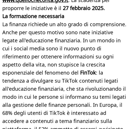
www.quellocheconta.gov.it
. La scadenza per
proporre le iniziative è il
27 febbraio 2025.
La formazione necessaria
La finanza richiede un alto grado di comprensione.
Anche per questo motivo sono nate iniziative
legate all'educazione finanziaria. In un mondo in
cui i social media sono il nuovo punto di
riferimento per ottenere informazioni su ogni
aspetto della vita, non stupisce la crescita
esponenziale del fenomeno del
FinTok
: la
tendenza a divulgare su TikTok contenuti legati
all'educazione finanziaria, che sta rivoluzionando il
modo in cui le persone si informano su temi legati
alla gestione delle finanze personali. In Europa, il
68% degli utenti di TikTok è interessato ad
accedere a contenuti a tema finanziario sulla