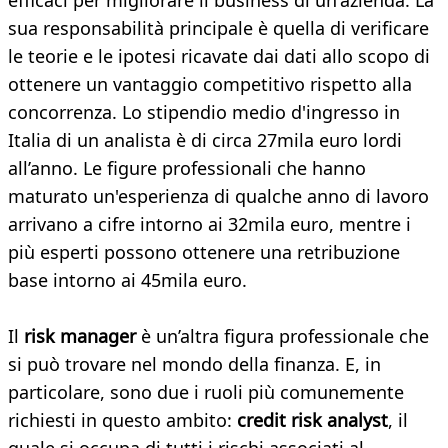
efficaci per migliorare il business di un'azienda. La
sua responsabilità principale è quella di verificare
le teorie e le ipotesi ricavate dai dati allo scopo di
ottenere un vantaggio competitivo rispetto alla
concorrenza. Lo stipendio medio d'ingresso in
Italia di un analista è di circa 27mila euro lordi
all’anno. Le figure professionali che hanno
maturato un'esperienza di qualche anno di lavoro
arrivano a cifre intorno ai 32mila euro, mentre i
più esperti possono ottenere una retribuzione
base intorno ai 45mila euro.
Il
risk manager
è un’altra figura professionale che
si può trovare nel mondo della finanza. E, in
particolare, sono due i ruoli più comunemente
richiesti in questo ambito:
credit risk analyst
, il