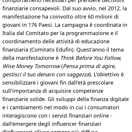
comportamenti necessari per prendere decisioni
finanziarie consapevoli. Dal suo avvio, nel 2012, la
manifestazione ha coinvolto oltre 60 milioni di
giovani in 176 Paesi. La campagna è coordinata in
Italia dal Comitato per la programmazione e il
coordinamento delle attività di educazione
finanziaria (Comitato Edufin). Quest'anno il tema
della manifestazione è
Think Before You Follow,
Wise Money Tomorrow
(
Pensa prima di agire,
gestisci il tuo denaro con saggezza
). L'obiettivo è
sensibilizzare i giovani fin dall'età prescolare
sull'importanza di acquisire competenze
finanziarie solide. Gli sviluppi della finanza digitale
e i cambiamenti nel modo in cui i consumatori
interagiscono con i servizi finanziari online -
dall'emergere degli influencer finanziari