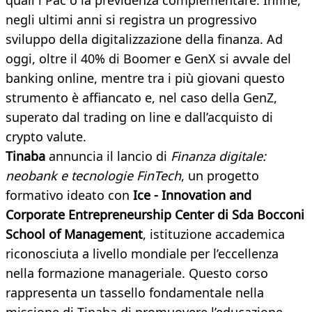
quali i Pac o la previdenza complementare. Infine,
negli ultimi anni si registra un progressivo
sviluppo della digitalizzazione della finanza. Ad
oggi, oltre il 40% di Boomer e GenX si avvale del
banking online, mentre tra i più giovani questo
strumento è affiancato e, nel caso della GenZ,
superato dal trading on line e dall’acquisto di
crypto valute.
Tinaba
annuncia il lancio di
Finanza digitale:
neobank e tecnologie FinTech
, un progetto
formativo ideato con
Ice - Innovation and
Corporate Entrepreneurship Center di Sda Bocconi
School of Management
, istituzione accademica
riconosciuta a livello mondiale per l’eccellenza
nella formazione manageriale. Questo corso
rappresenta un tassello fondamentale nella