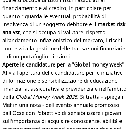
quale si occupa di tutti i rischi associati al
finanziamento e al credito, in particolare per
quanto riguarda le eventuali probabilità di
insolvenza di un soggetto debitore e il
market risk
analyst
, che si occupa di valutare, rispetto
all’andamento inflazionistico del mercato, i rischi
connessi alla gestione delle transazioni finanziarie
o di un portafoglio di azioni.
Aperte le candidature per la "Global money week"
Al via l'apertura delle candidature per le iniziative
di formazione e sensibilizzazione di educazione
finanziaria, assicurativa e previdenziale nell'ambito
della
Global Money Week 2025
. Si tratta - spiega il
Mef in una nota - dell'evento annuale promosso
dall'Ocse con l'obiettivo di sensibilizzare i giovani
sull'importanza di acquisire conoscenze, abilità e