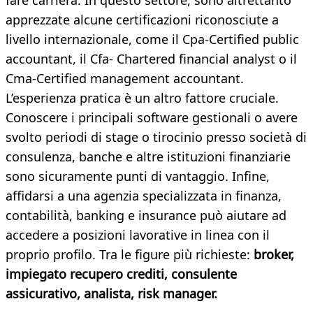
fare carriera. In questo settore, sono altrettanto
apprezzate alcune certificazioni riconosciute a
livello internazionale, come il Cpa-Certified public
accountant, il Cfa- Chartered financial analyst o il
Cma-Certified management accountant.
L’esperienza pratica è un altro fattore cruciale.
Conoscere i principali software gestionali o avere
svolto periodi di stage o tirocinio presso società di
consulenza, banche e altre istituzioni finanziarie
sono sicuramente punti di vantaggio. Infine,
affidarsi a una agenzia specializzata in finanza,
contabilità, banking e insurance può aiutare ad
accedere a posizioni lavorative in linea con il
proprio profilo. Tra le figure più richieste:
broker,
impiegato recupero crediti,
consulente
assicurativo, analista, risk manager.