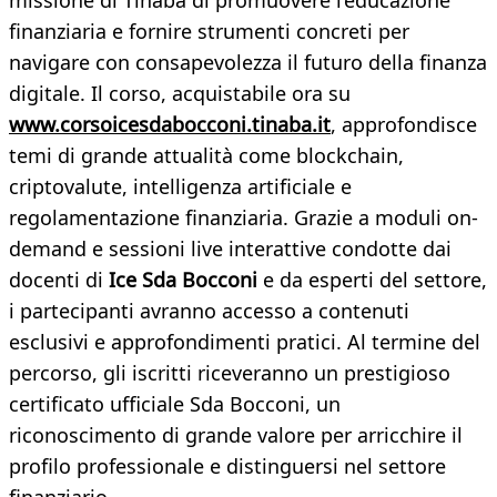
missione di Tinaba di promuovere l’educazione
finanziaria e fornire strumenti concreti per
navigare con consapevolezza il futuro della finanza
digitale. Il corso, acquistabile ora su
www.corsoicesdabocconi.tinaba.it
, approfondisce
temi di grande attualità come blockchain,
criptovalute, intelligenza artificiale e
regolamentazione finanziaria. Grazie a moduli on-
demand e sessioni live interattive condotte dai
docenti di
Ice Sda Bocconi
e da esperti del settore,
i partecipanti avranno accesso a contenuti
esclusivi e approfondimenti pratici. Al termine del
percorso, gli iscritti riceveranno un prestigioso
certificato ufficiale Sda Bocconi, un
riconoscimento di grande valore per arricchire il
profilo professionale e distinguersi nel settore