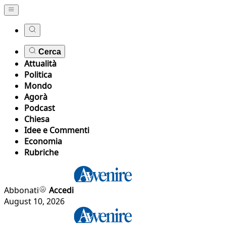
Cerca
Attualità
Politica
Mondo
Agorà
Podcast
Chiesa
Idee e Commenti
Economia
Rubriche
Abbonati
Accedi
August 10, 2026