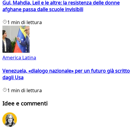
Gul, Mahdia, Leil e le altre: la resistenza delle donne
afghane passa dalle scuole invisibili
1 min di lettura
America Latina
Venezuela, «dialogo nazionale» per un futuro già scritto
dagli Usa
1 min di lettura
Idee e commenti