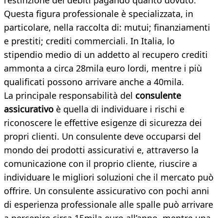
l’estinzione dei debiti pagando quanto dovuto.
Questa figura professionale è specializzata, in
particolare, nella raccolta di: mutui; finanziamenti
e prestiti; crediti commerciali. In Italia, lo
stipendio medio di un addetto al recupero crediti
ammonta a circa 28mila euro lordi, mentre i più
qualificati possono arrivare anche a 40mila.
La principale responsabilità del
consulente
assicurativo
è quella di individuare i rischi e
riconoscere le effettive esigenze di sicurezza dei
propri clienti. Un consulente deve occuparsi del
mondo dei prodotti assicurativi e, attraverso la
comunicazione con il proprio cliente, riuscire a
individuare le migliori soluzioni che il mercato può
offrire. Un consulente assicurativo con pochi anni
di esperienza professionale alle spalle può arrivare