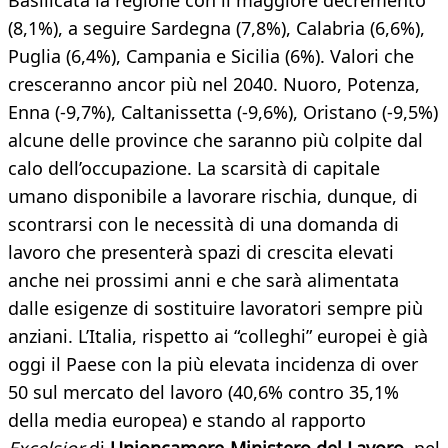
Basilicata la regione con il maggiore decremento
(8,1%), a seguire Sardegna (7,8%), Calabria (6,6%),
Puglia (6,4%), Campania e Sicilia (6%). Valori che
cresceranno ancor più nel 2040. Nuoro, Potenza,
Enna (-9,7%), Caltanissetta (-9,6%), Oristano (-9,5%)
alcune delle province che saranno più colpite dal
calo dell’occupazione. La scarsità di capitale
umano disponibile a lavorare rischia, dunque, di
scontrarsi con le necessità di una domanda di
lavoro che presenterà spazi di crescita elevati
anche nei prossimi anni e che sarà alimentata
dalle esigenze di sostituire lavoratori sempre più
anziani. L’Italia, rispetto ai “colleghi” europei è già
oggi il Paese con la più elevata incidenza di over
50 sul mercato del lavoro (40,6% contro 35,1%
della media europea) e stando al rapporto