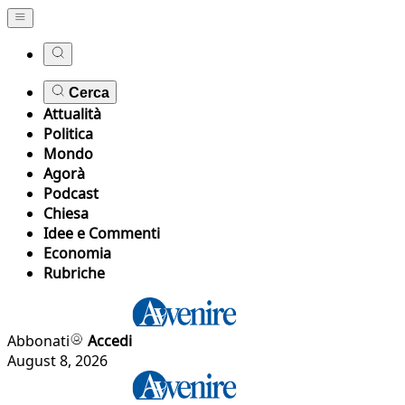
Cerca
Attualità
Politica
Mondo
Agorà
Podcast
Chiesa
Idee e Commenti
Economia
Rubriche
Abbonati
Accedi
August 8, 2026