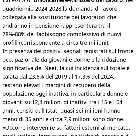
Excelsior
di
Unioncamere-Ministero del Lavoro
, nel
quadriennio 2024-2028 la domanda di lavoro
collegata alla sostituzione dei lavoratori che
andranno in pensione rappresenterà tra il
78%-88% del fabbisogno complessivo di nuovi
profili (corrispondente a circa tre milioni).
In presenza dei positivi segnali registrati sul fronte
occupazionale da giovani e donne e la riduzione
significativa dei Neet, la cui incidenza sul totale è
calata dal 23,6% del 2019 al 17,3% del 2024,
restano elevati i margini di recupero della
popolazione oggi inattiva, in particolare donne e
giovani: su 12,4 milioni di inattivi tra i 15 e i 64
anni, censiti dall’Istat, quasi sei milioni hanno
meno di 35 anni e circa 7,9 milioni sono donne.
«Occorre intervenire su fattori esterni al mercato,