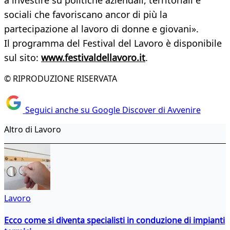
a investire su politiche aziendali, territoriali e
sociali che favoriscano ancor di più la
partecipazione al lavoro di donne e giovani».
Il programma del Festival del Lavoro è disponibile
sul sito:
www.festivaldellavoro.it
.
© RIPRODUZIONE RISERVATA
Seguici anche su Google Discover di Avvenire
Altro di Lavoro
Lavoro
Ecco come si diventa specialisti in conduzione di impianti