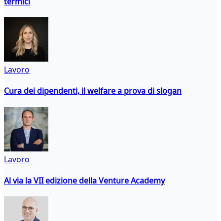
termici
Lavoro
Cura dei dipendenti, il welfare a prova di slogan
Lavoro
Al via la VII edizione della Venture Academy