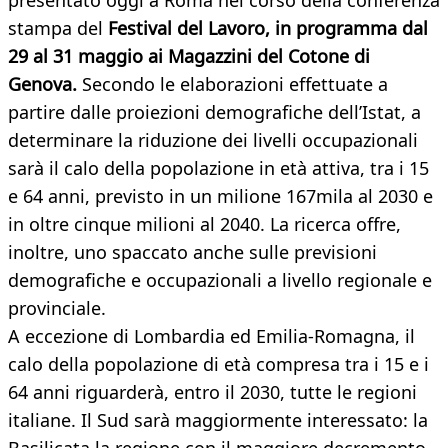
presentato oggi a Roma nel corso della conferenza
stampa del
Festival del Lavoro, in programma dal
29 al 31 maggio ai Magazzini del Cotone di
Genova.
Secondo le elaborazioni effettuate a
partire dalle proiezioni demografiche dell’Istat, a
determinare la riduzione dei livelli occupazionali
sarà il calo della popolazione in età attiva, tra i 15
e 64 anni, previsto in un milione 167mila al 2030 e
in oltre cinque milioni al 2040. La ricerca offre,
inoltre, uno spaccato anche sulle previsioni
demografiche e occupazionali a livello regionale e
provinciale.
A eccezione di Lombardia ed Emilia-Romagna, il
calo della popolazione di età compresa tra i 15 e i
64 anni riguarderà, entro il 2030, tutte le regioni
italiane. Il Sud sarà maggiormente interessato: la