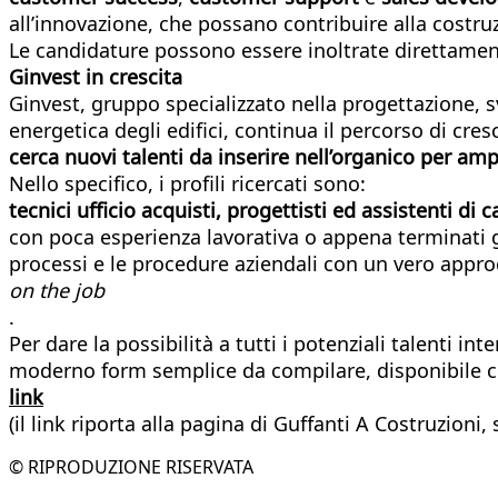
all’innovazione, che possano contribuire alla costru
Le candidature possono essere inoltrate direttamen
Ginvest in crescita
Ginvest, gruppo specializzato nella progettazione, s
energetica degli edifici, continua il percorso di cres
cerca nuovi talenti da inserire nell’organico per ampl
Nello specifico, i profili ricercati sono:
tecnici ufficio acquisti, progettisti ed assistenti di c
con poca esperienza lavorativa o appena terminati gli
processi e le procedure aziendali con un vero appro
on the job
.
Per dare la possibilità a tutti i potenziali talenti i
moderno form semplice da compilare, disponibile c
link
(il link riporta alla pagina di Guffanti A Costruzioni,
© RIPRODUZIONE RISERVATA