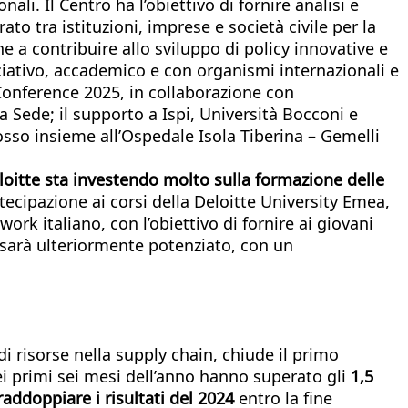
i. Il Centro ha l’obiettivo di fornire analisi e
to tra istituzioni, imprese e società civile per la
e a contribuire allo sviluppo di policy innovative e
sociativo, accademico e con organismi internazionali e
y Conference 2025, in collaborazione con
a Sede; il supporto a Ispi, Università Bocconi e
so insieme all’Ospedale Isola Tiberina – Gemelli
eloitte sta investendo molto sulla formazione delle
tecipazione ai corsi della Deloitte University Emea,
work italiano, con l’obiettivo di fornire ai giovani
ne sarà ulteriormente potenziato, con un
i risorse nella supply chain, chiude il primo
nei primi sei mesi dell’anno hanno superato gli
1,5
raddoppiare i risultati del 2024
entro la fine