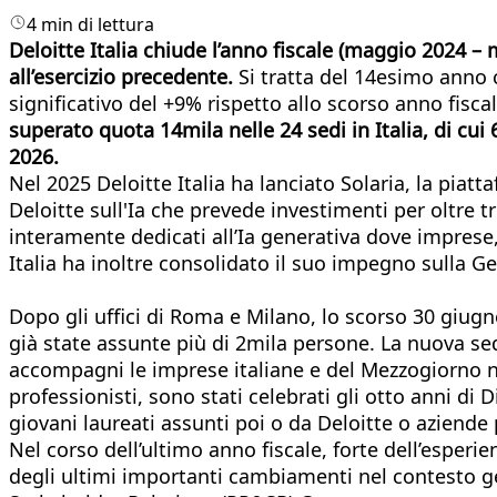
4 min di lettura
Deloitte Italia chiude l’anno fiscale (maggio 2024 –
all’esercizio precedente.
Si tratta del 14esimo anno 
significativo del +9% rispetto allo scorso anno fisca
superato quota 14mila nelle 24 sedi in Italia, di cui
2026.
Nel 2025 Deloitte Italia ha lanciato Solaria, la piatta
Deloitte sull'Ia che prevede investimenti per oltre t
interamente dedicati all’Ia generativa dove imprese
Italia ha inoltre consolidato il suo impegno sulla G
Dopo gli uffici di Roma e Milano, lo scorso 30 giugn
già state assunte più di 2mila persone. La nuova se
accompagni le imprese italiane e del Mezzogiorno nel
professionisti, sono stati celebrati gli otto anni di 
giovani laureati assunti poi o da Deloitte o aziende
Nel corso dell’ultimo anno fiscale, forte dell’esper
degli ultimi importanti cambiamenti nel contesto ge