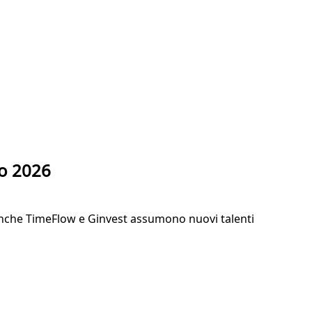
io 2026
 Anche TimeFlow e Ginvest assumono nuovi talenti