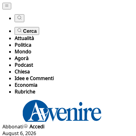
Cerca
Attualità
Politica
Mondo
Agorà
Podcast
Chiesa
Idee e Commenti
Economia
Rubriche
Abbonati
Accedi
August 6, 2026