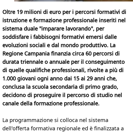
Oltre 19 milioni di euro per i percorsi formativi di
istruzione e formazione professionale inseriti nel
sistema duale "imparare lavorando", per
soddisfare i fabbisogni formativi emersi dalle
evoluzioni sociali e dal mondo produttivo. La
Regione Campania finanzia circa 60 percorsi di
durata triennale o annuale per il conseguimento
di quelle qualifiche professionali, rivolte a più di
1.000 giovani ogni anno dai 15 ai 29 anni che,
conclusa la scuola secondaria di primo grado,
decidono di proseguire il percorso di studio nel
canale della formazione professionale.
La programmazione si colloca nel sistema
dell'offerta formativa regionale ed è finalizzata a