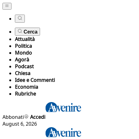
Cerca
Attualità
Politica
Mondo
Agorà
Podcast
Chiesa
Idee e Commenti
Economia
Rubriche
Abbonati
Accedi
August 6, 2026