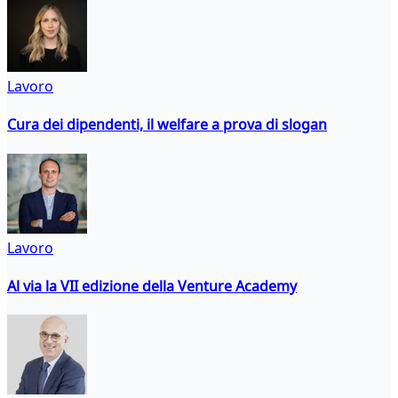
Lavoro
Cura dei dipendenti, il welfare a prova di slogan
Lavoro
Al via la VII edizione della Venture Academy