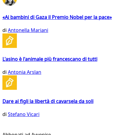
«Ai bambini di Gaza il Premio Nobel per la pace»
di
Antonella Mariani
L'asino è l'animale più francescano di tutti
di
Antonia Arslan
Dare ai figli la libertà di cavarsela da soli
di
Stefano Vicari
Abbonati ad Avvenire