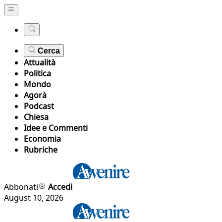
Cerca
Attualità
Politica
Mondo
Agorà
Podcast
Chiesa
Idee e Commenti
Economia
Rubriche
Abbonati
Accedi
August 10, 2026