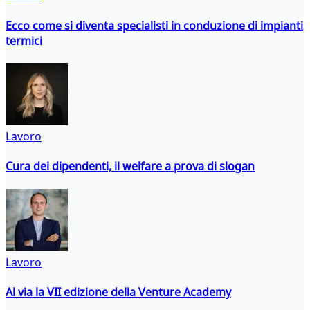
Ecco come si diventa specialisti in conduzione di impianti
termici
Lavoro
Cura dei dipendenti, il welfare a prova di slogan
Lavoro
Al via la VII edizione della Venture Academy