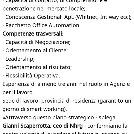
· Capacità di contatto, di comprensione e
penetrazione nel mercato locale;
· Conoscenza Gestionali ApL (Whitnet, Intiway ecc);
· Pacchetto Office Automation.
Competenze trasversali
:
· Capacità di Negoziazione;
· Orientamento al Cliente;
· Leadership;
· Orientamento al risultato;
· Flessibilità Operativa.
Esperienza di almeno tre anni nel ruolo in Agenzie
per il lavoro.
Sede di lavoro: provincia di residenza (garantito un
giorno di smart working).
«Attraverso questo piano strategico - spiega
Gianni Scaperrotta, ceo di Nhrg
- confermiamo la