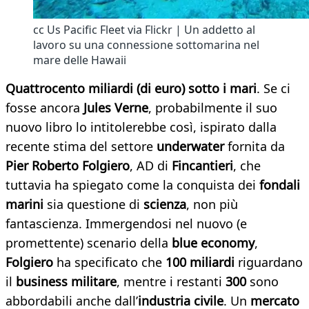
cc Us Pacific Fleet via Flickr | Un addetto al
lavoro su una connessione sottomarina nel
mare delle Hawaii
Quattrocento miliardi (di euro) sotto i mari
. Se ci
fosse ancora
Jules Verne
, probabilmente il suo
nuovo libro lo intitolerebbe così, ispirato dalla
recente stima del settore
underwater
fornita da
Pier Roberto Folgiero
, AD di
Fincantieri
, che
tuttavia ha spiegato come la conquista dei
fondali
marini
sia questione di
scienza
, non più
fantascienza. Immergendosi nel nuovo (e
promettente) scenario della
blue economy
,
Folgiero
ha specificato che
100 miliardi
riguardano
il
business militare
, mentre i restanti
300
sono
abbordabili anche dall’
industria civile
. Un
mercato