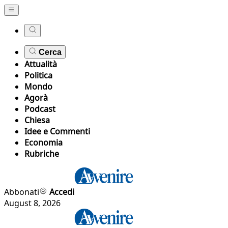
Cerca
Attualità
Politica
Mondo
Agorà
Podcast
Chiesa
Idee e Commenti
Economia
Rubriche
Abbonati
Accedi
August 8, 2026