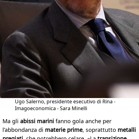
Ugo Salerno, presidente esecutivo di Rina -
Imagoeconomica - Sara Minelli
Ma gli
abissi marini
fanno gola anche per
l’abbondanza di
materie prime
, soprattutto
metalli
pregiati
, che potrebbero celare. «La
transizione