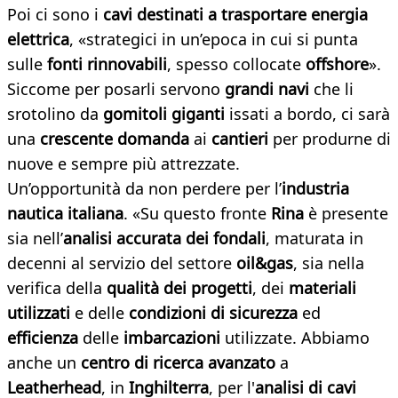
Poi ci sono i
cavi destinati a trasportare energia
elettrica
, «strategici in un’epoca in cui si punta
sulle
fonti rinnovabili
, spesso collocate
offshore
».
Siccome per posarli servono
grandi navi
che li
srotolino da
gomitoli giganti
issati a bordo, ci sarà
una
crescente domanda
ai
cantieri
per produrne di
nuove e sempre più attrezzate.
Un’opportunità da non perdere per l’
industria
nautica italiana
. «Su questo fronte
Rina
è presente
sia nell’
analisi accurata dei fondali
, maturata in
decenni al servizio del settore
oil&gas
, sia nella
verifica della
qualità dei progetti
, dei
materiali
utilizzati
e delle
condizioni di sicurezza
ed
efficienza
delle
imbarcazioni
utilizzate. Abbiamo
anche un
centro di ricerca avanzato
a
Leatherhead
, in
Inghilterra
, per l'
analisi di cavi