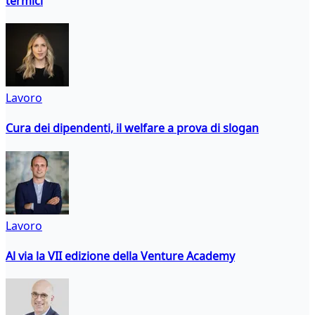
termici
Lavoro
Cura dei dipendenti, il welfare a prova di slogan
Lavoro
Al via la VII edizione della Venture Academy