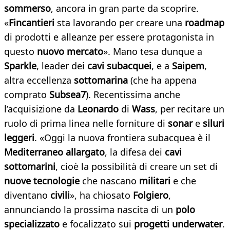
sommerso
, ancora in gran parte da scoprire.
«
Fincantieri
sta lavorando per creare una
roadmap
di prodotti e alleanze per essere protagonista in
questo
nuovo mercato
». Mano tesa dunque a
Sparkle
, leader dei
cavi subacquei
, e a
Saipem
,
altra eccellenza
sottomarina
(che ha appena
comprato
Subsea7
). Recentissima anche
l’acquisizione da
Leonardo
di
Wass
, per recitare un
ruolo di prima linea nelle forniture di
sonar
e
siluri
leggeri
. «Oggi la nuova frontiera subacquea è il
Mediterraneo allargato
, la difesa dei
cavi
sottomarini
, cioè la possibilità di creare un set di
nuove tecnologie
che nascano
militari
e che
diventano
civili
», ha chiosato
Folgiero
,
annunciando la prossima nascita di un
polo
specializzato
e focalizzato sui
progetti underwater
.