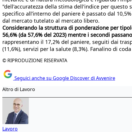
"dell'accuratezza della stima dell'indice per questo s
specifico all’interno del paniere è passato dal 10,5%
dal mercato tutelato al mercato libero.
Considerando la struttura di ponderazione per tipolo
56,6% (da 57,6% del 2023) mentre i secondi passano
rappresentano il 17,2% del paniere, seguiti dai traspo
(11,6%), servizi per la salute (8,3%). Fanalino di co
© RIPRODUZIONE RISERVATA
Seguici anche su Google Discover di Avvenire
Altro di Lavoro
Lavoro