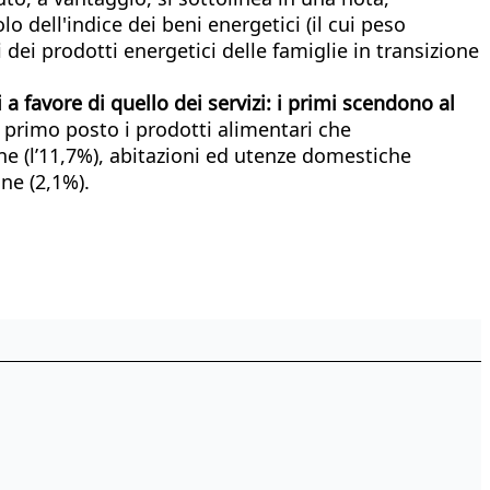
lo dell'indice dei beni energetici (il cui peso
 dei prodotti energetici delle famiglie in transizione
a favore di quello dei servizi: i primi scendono al
al primo posto i prodotti alimentari che
ione (l’11,7%), abitazioni ed utenze domestiche
one (2,1%).