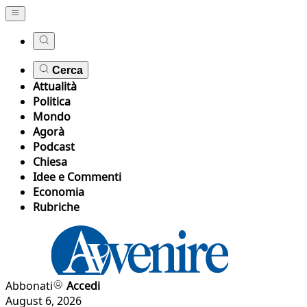
Cerca
Attualità
Politica
Mondo
Agorà
Podcast
Chiesa
Idee e Commenti
Economia
Rubriche
Abbonati
Accedi
August 6, 2026