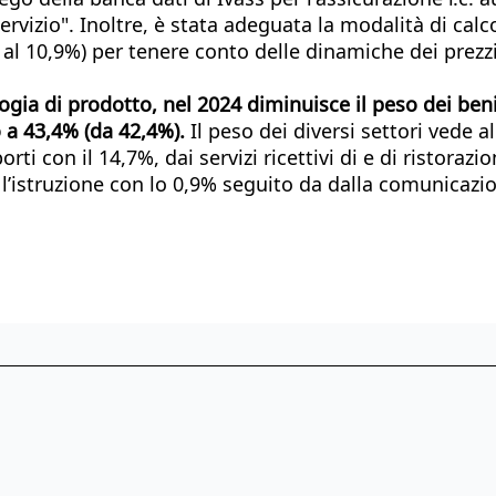
ervizio". Inoltre, è stata adeguata la modalità di calco
 al 10,9%) per tenere conto delle dinamiche dei prezzi
gia di prodotto, nel 2024 diminuisce il peso dei beni 
 a 43,4% (da 42,4%).
Il peso dei diversi settori vede 
rti con il 14,7%, dai servizi ricettivi di e di ristoraz
da l’istruzione con lo 0,9% seguito da dalla comunicazi