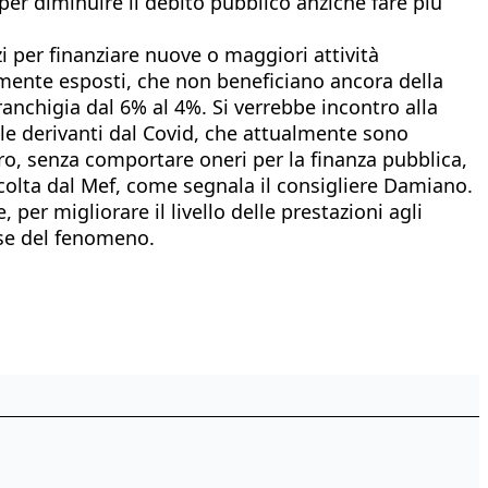
 per diminuire il debito pubblico anziché fare più
i per finanziare nuove o maggiori attività
armente esposti, che non beneficiano ancora della
anchigia dal 6% al 4%. Si verrebbe incontro alla
uelle derivanti dal Covid, che attualmente sono
euro, senza comportare oneri per la finanza pubblica,
accolta dal Mef, come segnala il consigliere Damiano.
er migliorare il livello delle prestazioni agli
ause del fenomeno.