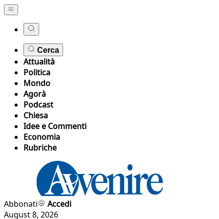
Cerca
Attualità
Politica
Mondo
Agorà
Podcast
Chiesa
Idee e Commenti
Economia
Rubriche
Abbonati
Accedi
August 8, 2026