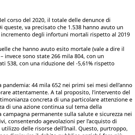
el corso del 2020, il totale delle denunce di
). Di queste, va precisato che 1.538 hanno avuto un
incremento degli infortuni mortali rispetto al 2019
elle che hanno avuto esito mortale (vale a dire il
 – invece sono state 266 mila 804, con un
ati 538, con una riduzione del -5,61% rispetto
la pandemia: 44 mila 652 nei primi sei mesi dell’anno
rare attentamente. A tal proposito, l’intervento del
stimonianza concreta di una particolare attenzione e
nza di una azione continua sul tema della
una campagna permanente sulla salute e sicurezza nei
ivi, consentendo agevolazioni per l’acquisto di
tilizzo delle risorse dell’Inail. Questo, purtroppo,