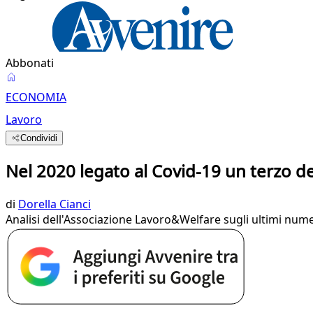
Abbonati
ECONOMIA
Lavoro
Condividi
Nel 2020 legato al Covid-19 un terzo deg
di
Dorella Cianci
Analisi dell'Associazione Lavoro&Welfare sugli ultimi numer