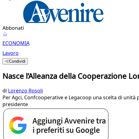
Abbonati
ECONOMIA
Lavoro
Condividi
Nasce l’Alleanza della Cooperazione L
di
Lorenzo Rosoli
Per Agci, Confcooperative e Legacoop una scelta di unità pe
presidente