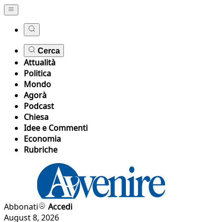
Cerca
Attualità
Politica
Mondo
Agorà
Podcast
Chiesa
Idee e Commenti
Economia
Rubriche
Abbonati
Accedi
August 8, 2026