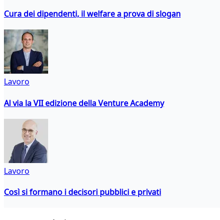
Cura dei dipendenti, il welfare a prova di slogan
Lavoro
Al via la VII edizione della Venture Academy
Lavoro
Così si formano i decisori pubblici e privati