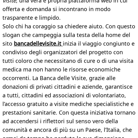
visite
, una vera e propria piattaforma web in cui
offerta e domanda si incontrano in modo
trasparente e limpido.
Solo chi ha coraggio sa chiedere aiuto. Con questo
slogan che campeggia sulla testa della home del
sito
bancadellevisite.it
inizia il viaggio congiunto e
condiviso degli organizzatori del progetto con
tutti coloro che necessitano di cure o di una visita
medica ma non hanno le risorse economiche
occorrenti. La Banca delle Visite, grazie alle
donazioni di privati cittadini e aziende, garantisce
a tutti, cittadini ed associazioni di volontariato,
l’accesso gratuito a visite mediche specialistiche e
prestazioni sanitarie. Con questa iniziativa tornano
ad accendersi i riflettori sul senso vero della
comunità e ancora di più su un Paese, l’Italia, che