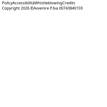
Policy
Accessibilità
Whistleblowing
Credits
Copyright 2026 ©Avvenire P.Iva 00743840159