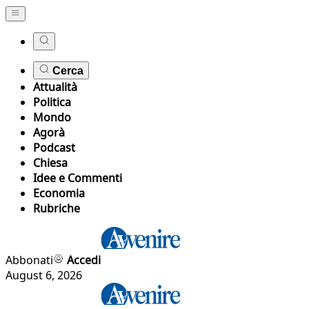
Cerca
Attualità
Politica
Mondo
Agorà
Podcast
Chiesa
Idee e Commenti
Economia
Rubriche
Abbonati
Accedi
August 6, 2026