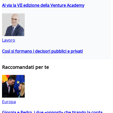
Al via la VII edizione della Venture Academy
Lavoro
Così si formano i decisori pubblici e privati
Raccomandati per te
Europa
Giorgia e Pedro, i due «opposti» che tirando la corda