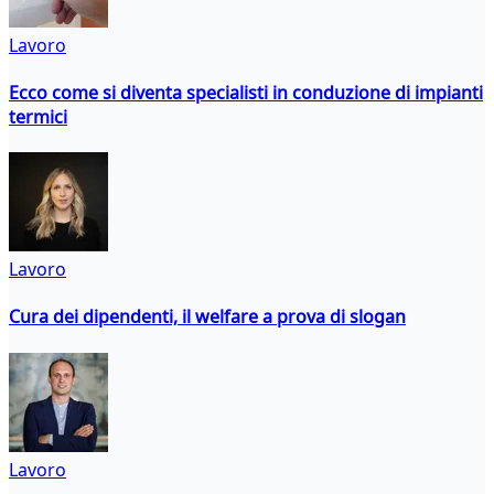
Lavoro
Ecco come si diventa specialisti in conduzione di impianti
termici
Lavoro
Cura dei dipendenti, il welfare a prova di slogan
Lavoro