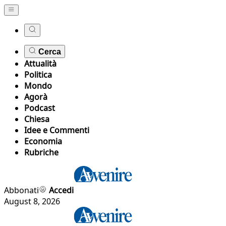
Cerca
Attualità
Politica
Mondo
Agorà
Podcast
Chiesa
Idee e Commenti
Economia
Rubriche
Abbonati
Accedi
August 8, 2026