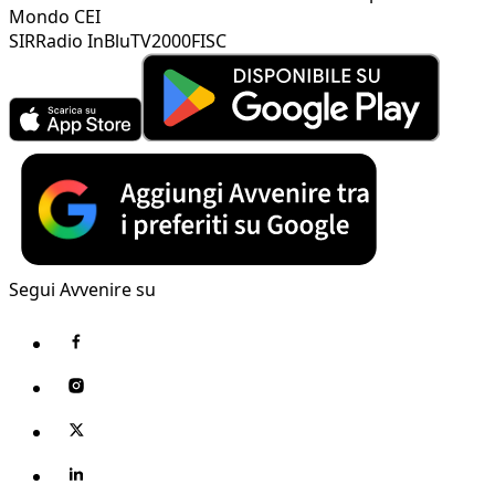
Mondo CEI
SIR
Radio InBlu
TV2000
FISC
Segui Avvenire su