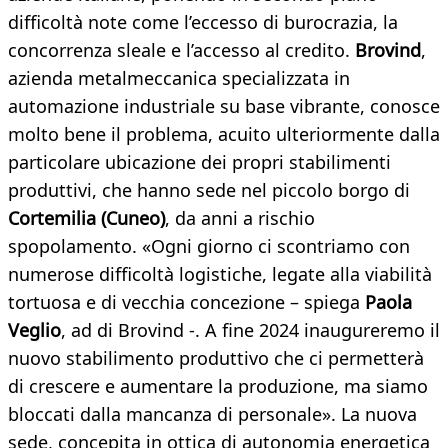
difficoltà note come l’eccesso di burocrazia, la
concorrenza sleale e l’accesso al credito.
Brovind
,
azienda metalmeccanica specializzata in
automazione industriale su base vibrante, conosce
molto bene il problema, acuito ulteriormente dalla
particolare ubicazione dei propri stabilimenti
produttivi, che hanno sede nel piccolo borgo di
Cortemilia (Cuneo)
, da anni a rischio
spopolamento. «Ogni giorno ci scontriamo con
numerose difficoltà logistiche, legate alla viabilità
tortuosa e di vecchia concezione – spiega
Paola
Veglio
, ad di Brovind -. A fine 2024 inaugureremo il
nuovo stabilimento produttivo che ci permetterà
di crescere e aumentare la produzione, ma siamo
bloccati dalla mancanza di personale». La nuova
sede, concepita in ottica di autonomia energetica