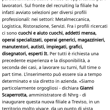
lavoratori. Sul fronte del recruiting la filiale ha
infatti avviato selezioni per diversi profili
professionali: nei settori: Metalmeccanica,
Logistica, Ristorazione, Servizi. Fra i profili ricercati
ci sono
cuochi e aiuto cuochi, addetti mensa,
operai specializzati, operai generici, magazzinieri,
manutentori, autisti, impiegati, grafici,
disegnatori, esperti It.
Per tutti è richiesta una
precedente esperienza e la disponibilità, a
seconda dei casi, a lavorare su turni, full time o
part time. L’inserimento può essere sia a tempo
determinato e sia diretto in azienda. «Siamo
particolarmente orgogliosi - dichiara
Gianni
Scaperrotta,
amministratore di Nhrg - di
inaugurare questa nuova filiale a Treviso, in un
territorio molto vivace, da un punto di vista