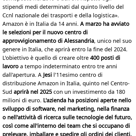
stipendi medi determinati dal quinto livello del
Ccnl nazionale dei trasporti e della logistica».
Amazon è in Italia da 14 anni.
A marzo ha avviato
le selezioni per il nuovo centro di
approvvigionamento di Alessandria
, unico nel suo
genere in Italia, che aprirà entro la fine del 2024.
L'obiettivo è quello di creare oltre
400 posti di
lavoro
a tempo indeterminato entro tre anni
dall'apertura. A
Jesi
l'11esimo centro di
distribuzione Amazon in Italia, quinto nel Centro-
Sud
aprirà nel 2025
con un investimento da 180
milioni di euro.
L'azienda ha posizioni aperte nello
sviluppo di software, nel marketing, nella finanza
o nell'attività di ricerca sulle tecnologie del futuro,
così come all'interno dei team che si occupano di
prelevare, imballare e spedire gli ordini dei clienti.