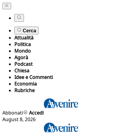
Cerca
Attualità
Politica
Mondo
Agorà
Podcast
Chiesa
Idee e Commenti
Economia
Rubriche
Abbonati
Accedi
August 8, 2026