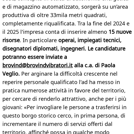
e di magazzino automatizzato, sorgerà su un’area
produttiva di oltre 33mila metri quadrati,
completamente riqualificata. Tra la fine del 2024 e
il 2025 l'impresa conta di inserire almeno
15 nuove
risorse
. In particolare
operai, impiegati tecnici,
disegnatori diplomati, ingegneri. Le candidature
potranno essere inviate a
brovind@brovindvibratori.it
alla c.a. di Paola
Veglio.
Per arginare la difficoltà crescente nel
reperire personale qualificato l'ad ha messo in
pratica numerose attività in favore del territorio,
per cercare di renderlo attrattivo, anche per i più
giovani: «Per invogliare le persone a trasferirsi in
questo borgo storico cerco, in prima persona, di
incrementare il numero di servizi offerti dal
territorio, affinché possa in qualche modo