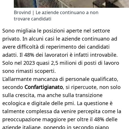
Brovind | Le aziende continuano a non
trovare candidati
Sono migliaia le posizioni aperte nel settore
privato. In alcuni casi le aziende continuano ad
avere difficoltà di reperimento dei candidati
adatti. Il 48% dei lavoratori è infatti introvabile.
Solo nel 2023 quasi 2,5 milioni di posti di lavoro
sono rimasti scoperti.
L’allarmante mancanza di personale qualificato,
secondo
Confartigianato
, si ripercuote, non solo
sulla crescita, ma anche sulla transizione
ecologica e digitale delle pmi. La questione è
talmente complessa da venire percepita come la
preoccupazione maggiore per oltre il 48% delle
aziende italiane, ponendo in secondo piano