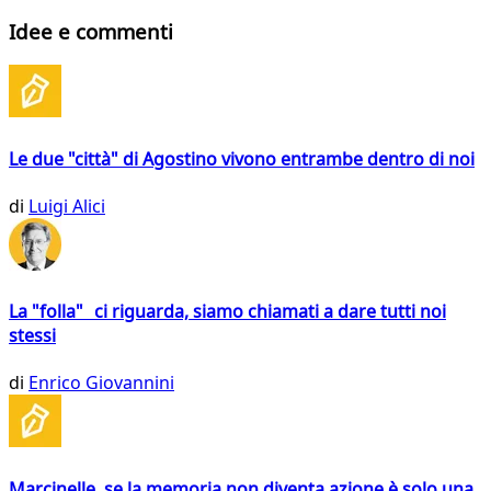
Idee e commenti
Le due "città" di Agostino vivono entrambe dentro di noi
di
Luigi Alici
La "folla" ci riguarda, siamo chiamati a dare tutti noi
stessi
di
Enrico Giovannini
Marcinelle, se la memoria non diventa azione è solo una