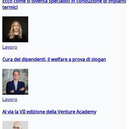
Ecco come si diventa specialisti in conduzione di impianti
termici
Lavoro
Cura dei dipendenti, il welfare a prova di slogan
Lavoro
Al via la VII edizione della Venture Academy