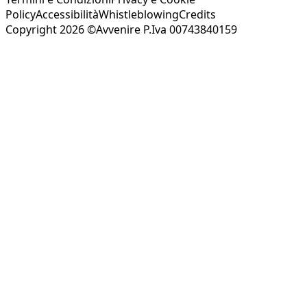
Policy
Accessibilità
Whistleblowing
Credits
Copyright 2026 ©Avvenire P.Iva 00743840159