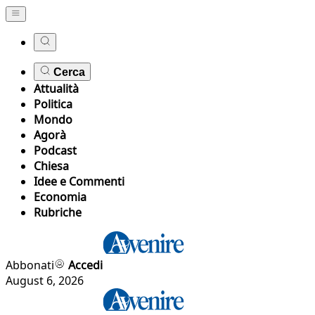
Cerca
Attualità
Politica
Mondo
Agorà
Podcast
Chiesa
Idee e Commenti
Economia
Rubriche
Abbonati
Accedi
August 6, 2026