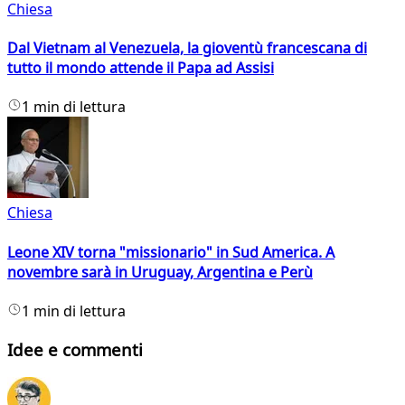
Chiesa
Dal Vietnam al Venezuela, la gioventù francescana di
tutto il mondo attende il Papa ad Assisi
1 min di lettura
Chiesa
Leone XIV torna "missionario" in Sud America. A
novembre sarà in Uruguay, Argentina e Perù
1 min di lettura
Idee e commenti