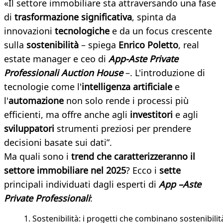
«Il settore immobiliare sta attraversando una fase
di
trasformazione significativa
, spinta da
innovazioni
tecnologiche
e da un focus crescente
sulla
sostenibilità
– spiega
Enrico Poletto
, real
estate manager e ceo di
App-Aste Private
Professionali Auction House
–. L'introduzione di
tecnologie come l'
intelligenza
artificiale
e
l'
automazione
non solo rende i processi più
efficienti, ma offre anche agli
investitori
e agli
sviluppatori
strumenti preziosi per prendere
decisioni basate sui dati”.
Ma quali sono i
trend che caratterizzeranno il
settore immobiliare nel 2025
? Ecco i
sette
principali individuati dagli esperti di
App –Aste
Private Professionali
:
Sostenibilità: i progetti che combinano sostenibilit