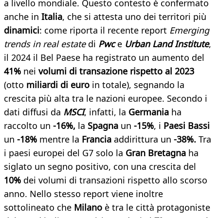
a livello mondiale. Questo contesto è confermato
anche in
Italia
, che si attesta uno dei territori più
dinamici
: come riporta il recente report
Emerging
trends in real estate
di
Pwc
e
Urban Land Institute
,
il 2024 il Bel Paese ha registrato un aumento del
41%
nei
volumi di transazione rispetto al 2023
(otto
miliardi di euro
in totale), segnando la
crescita più alta tra le nazioni europee. Secondo i
dati diffusi da
MSCI
, infatti, la
Germania
ha
raccolto un
-16%,
la
Spagna
un
-15%
, i
Paesi Bassi
un
-18%
mentre la
Francia
addirittura un
-38%.
Tra
i paesi europei del G7 solo la
Gran Bretagna
ha
siglato un segno positivo, con una crescita del
10%
dei volumi di transazioni rispetto allo scorso
anno. Nello stesso report viene inoltre
sottolineato che
Milano
è tra le città protagoniste