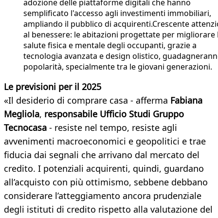
adozione delle piattaforme digitali che hanno
semplificato l'accesso agli investimenti immobiliari,
ampliando il pubblico di acquirenti.Crescente attenz
al benessere: le abitazioni progettate per migliorare 
salute fisica e mentale degli occupanti, grazie a
tecnologia avanzata e design olistico, guadagneran
popolarità, specialmente tra le giovani generazioni​.
Le previsioni per il 2025
«Il desiderio di comprare casa - afferma
Fabiana
Megliola
,
responsabile Ufficio Studi Gruppo
Tecnocasa
- resiste nel tempo, resiste agli
avvenimenti macroeconomici e geopolitici e trae
fiducia dai segnali che arrivano dal mercato del
credito. I potenziali acquirenti, quindi, guardano
all’acquisto con più ottimismo, sebbene debbano
considerare l’atteggiamento ancora prudenziale
degli istituti di credito rispetto alla valutazione del