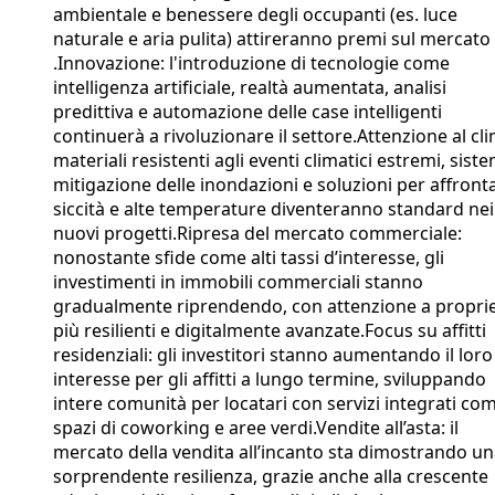
ambientale e benessere degli occupanti (es. luce
naturale e aria pulita) attireranno premi sul mercato​
.Innovazione: l'introduzione di tecnologie come
intelligenza artificiale, realtà aumentata, analisi
predittiva e automazione delle case intelligenti
continuerà a rivoluzionare il settore.Attenzione al cl
materiali resistenti agli eventi climatici estremi, siste
mitigazione delle inondazioni e soluzioni per affront
siccità e alte temperature diventeranno standard nei
nuovi progetti​.Ripresa del mercato commerciale:
nonostante sfide come alti tassi d’interesse, gli
investimenti in immobili commerciali stanno
gradualmente riprendendo, con attenzione a propri
più resilienti e digitalmente avanzate​.Focus su affitti
residenziali: gli investitori stanno aumentando il loro
interesse per gli affitti a lungo termine, sviluppando
intere comunità per locatari con servizi integrati co
spazi di coworking e aree verdi​.Vendite all’asta: il
mercato della vendita all’incanto sta dimostrando u
sorprendente resilienza, grazie anche alla crescente