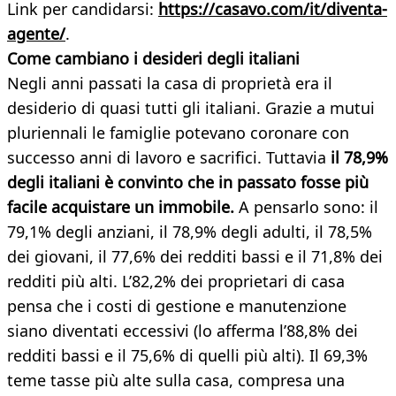
Link per candidarsi:
https://casavo.com/it/diventa-
agente/
.
Come cambiano i desideri degli italiani
Negli anni passati la casa di proprietà era il
desiderio di quasi tutti gli italiani. Grazie a mutui
pluriennali le famiglie potevano coronare con
successo anni di lavoro e sacrifici. Tuttavia
il 78,9%
degli italiani è convinto che in passato fosse più
facile acquistare un immobile.
A pensarlo sono: il
79,1% degli anziani, il 78,9% degli adulti, il 78,5%
dei giovani, il 77,6% dei redditi bassi e il 71,8% dei
redditi più alti. L’82,2% dei proprietari di casa
pensa che i costi di gestione e manutenzione
siano diventati eccessivi (lo afferma l’88,8% dei
redditi bassi e il 75,6% di quelli più alti). Il 69,3%
teme tasse più alte sulla casa, compresa una