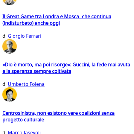
Il Great Game tra Londra e Mosca che continua
(indisturbato) anche oggi
di
Giorgio Ferrari
«Dio è morto, ma poi risorge»: Guccini, la fede mai avuta
e la speranza sempre coltivata
di
Umberto Folena
Centrosinistra, non esistono vere coalizioni senza
progetto culturale
di
Marco Iasevoli