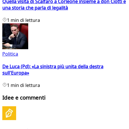
Quella visita di Scalfaro a Corleone insieme a don Ciotti e
una storia che parla di legalità
1 min di lettura
Politica
De Luca (Pd): «La sinistra più unita della destra
sull'Europa»
1 min di lettura
Idee e commenti