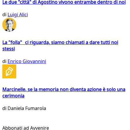
Le due "città" di Agostino vivono entrambe dentro di noi
di
Luigi Alici
La "folla" ci riguarda, siamo chiamati a dare tutti noi
stessi
di
Enrico Giovannini
Marcinelle, se la memoria non diventa azione è solo una
cerimonia
di
Daniela Fumarola
Abbonati ad Avvenire