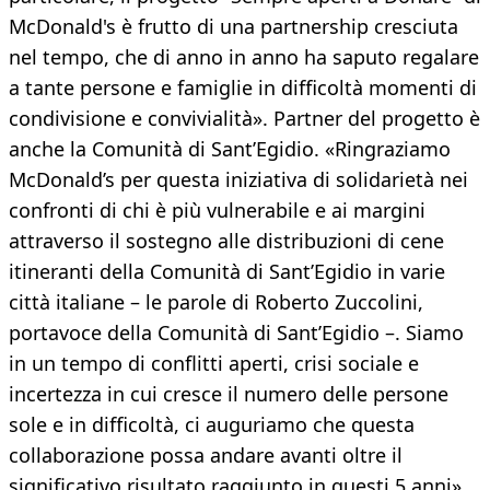
McDonald's è frutto di una partnership cresciuta
nel tempo, che di anno in anno ha saputo regalare
a tante persone e famiglie in difficoltà momenti di
condivisione e convivialità». Partner del progetto è
anche la Comunità di Sant’Egidio. «Ringraziamo
McDonald’s per questa iniziativa di solidarietà nei
confronti di chi è più vulnerabile e ai margini
attraverso il sostegno alle distribuzioni di cene
itineranti della Comunità di Sant’Egidio in varie
città italiane – le parole di Roberto Zuccolini,
portavoce della Comunità di Sant’Egidio –. Siamo
in un tempo di conflitti aperti, crisi sociale e
incertezza in cui cresce il numero delle persone
sole e in difficoltà, ci auguriamo che questa
collaborazione possa andare avanti oltre il
significativo risultato raggiunto in questi 5 anni».