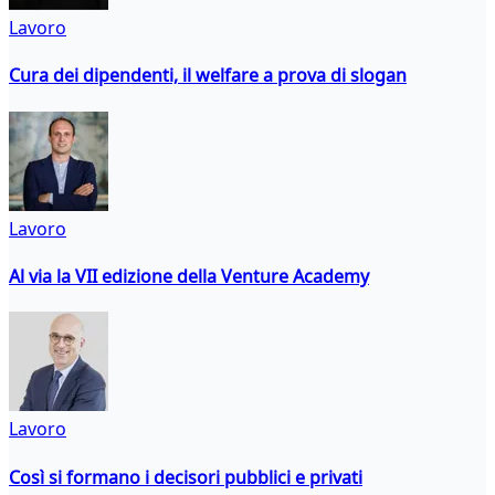
Lavoro
Cura dei dipendenti, il welfare a prova di slogan
Lavoro
Al via la VII edizione della Venture Academy
Lavoro
Così si formano i decisori pubblici e privati