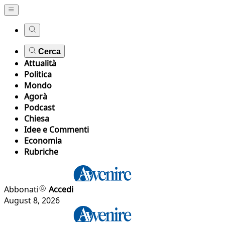
Cerca
Attualità
Politica
Mondo
Agorà
Podcast
Chiesa
Idee e Commenti
Economia
Rubriche
Abbonati
Accedi
August 8, 2026