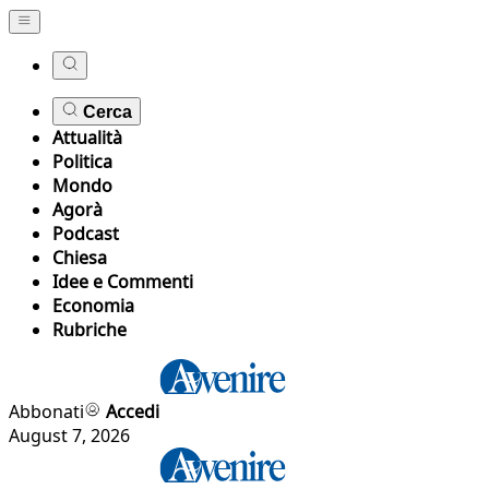
Cerca
Attualità
Politica
Mondo
Agorà
Podcast
Chiesa
Idee e Commenti
Economia
Rubriche
Abbonati
Accedi
August 7, 2026