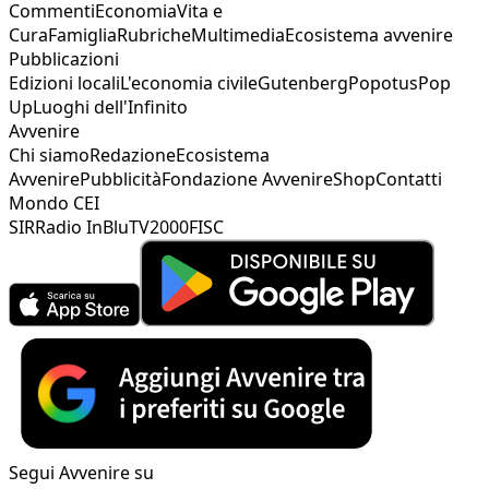
Commenti
Economia
Vita e
Cura
Famiglia
Rubriche
Multimedia
Ecosistema avvenire
Pubblicazioni
Edizioni locali
L'economia civile
Gutenberg
Popotus
Pop
Up
Luoghi dell'Infinito
Avvenire
Chi siamo
Redazione
Ecosistema
Avvenire
Pubblicità
Fondazione Avvenire
Shop
Contatti
Mondo CEI
SIR
Radio InBlu
TV2000
FISC
Segui Avvenire su