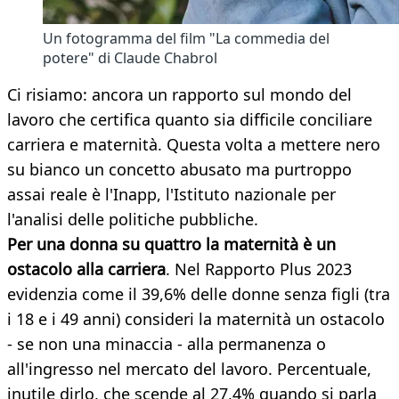
Un fotogramma del film "La commedia del
potere" di Claude Chabrol
Ci risiamo: ancora un rapporto sul mondo del
lavoro che certifica quanto sia difficile conciliare
carriera e maternità. Questa volta a mettere nero
su bianco un concetto abusato ma purtroppo
assai reale è l'Inapp, l'Istituto nazionale per
l'analisi delle politiche pubbliche.
Per una donna su quattro la maternità è un
ostacolo alla carriera
. Nel Rapporto Plus 2023
evidenzia come il 39,6% delle donne senza figli (tra
i 18 e i 49 anni) consideri la maternità un ostacolo
- se non una minaccia - alla permanenza o
all'ingresso nel mercato del lavoro. Percentuale,
inutile dirlo, che scende al 27,4% quando si parla