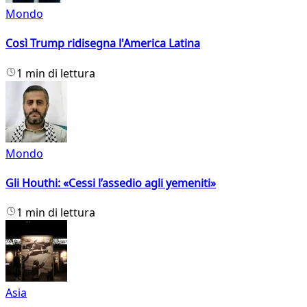
Mondo
Così Trump ridisegna l'America Latina
1 min di lettura
Mondo
Gli Houthi: «Cessi l’assedio agli yemeniti»
1 min di lettura
Asia