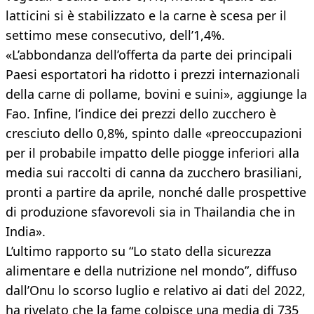
latticini si è stabilizzato e la carne è scesa per il
settimo mese consecutivo, dell’1,4%.
«L’abbondanza dell’offerta da parte dei principali
Paesi esportatori ha ridotto i prezzi internazionali
della carne di pollame, bovini e suini», aggiunge la
Fao. Infine, l’indice dei prezzi dello zucchero è
cresciuto dello 0,8%, spinto dalle «preoccupazioni
per il probabile impatto delle piogge inferiori alla
media sui raccolti di canna da zucchero brasiliani,
pronti a partire da aprile, nonché dalle prospettive
di produzione sfavorevoli sia in Thailandia che in
India».
L’ultimo rapporto su “Lo stato della sicurezza
alimentare e della nutrizione nel mondo”, diffuso
dall’Onu lo scorso luglio e relativo ai dati del 2022,
ha rivelato che la fame colpisce una media di 735