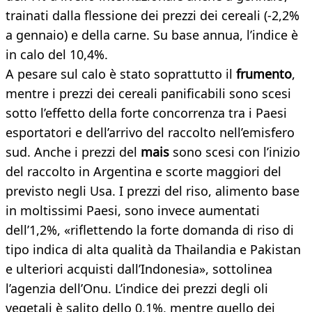
trainati dalla flessione dei prezzi dei cereali (-2,2%
a gennaio) e della carne. Su base annua, l’indice è
in calo del 10,4%.
A pesare sul calo è stato soprattutto il
frumento
,
mentre i prezzi dei cereali panificabili sono scesi
sotto l’effetto della forte concorrenza tra i Paesi
esportatori e dell’arrivo del raccolto nell’emisfero
sud. Anche i prezzi del
mais
sono scesi con l’inizio
del raccolto in Argentina e scorte maggiori del
previsto negli Usa. I prezzi del riso, alimento base
in moltissimi Paesi, sono invece aumentati
dell’1,2%, «riflettendo la forte domanda di riso di
tipo indica di alta qualità da Thailandia e Pakistan
e ulteriori acquisti dall’Indonesia», sottolinea
l’agenzia dell’Onu. L’indice dei prezzi degli oli
vegetali è salito dello 0,1%, mentre quello dei