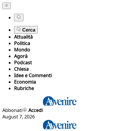
Cerca
Attualità
Politica
Mondo
Agorà
Podcast
Chiesa
Idee e Commenti
Economia
Rubriche
Abbonati
Accedi
August 7, 2026