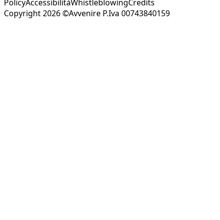
Policy
Accessibilità
Whistleblowing
Credits
Copyright 2026 ©Avvenire P.Iva 00743840159