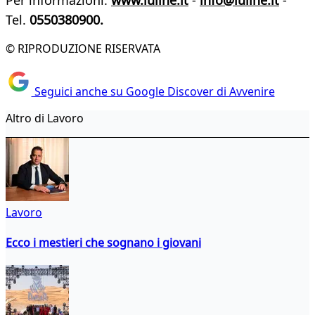
Per informazioni:
www.iuline.it
-
info@iuline.it
-
Tel.
0550380900.
© RIPRODUZIONE RISERVATA
Seguici anche su Google Discover di Avvenire
Altro di Lavoro
Lavoro
Ecco i mestieri che sognano i giovani