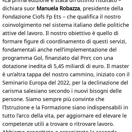
«La prima edizione è stata un ottimo risultato –
dichiara suor
Manuela Robazza
, presidente della
Fondazione Ciofs Fp Ets – che qualifica il nostro
coinvolgimento nel sistema italiano delle politiche
attive del lavoro. Il nostro obiettivo è quello di
formare figure di coordinamento di questi servizi,
fondamentali anche nell’implementazione del
programma Gol, finanziato dal Pnrr, con una
dotazione inedita di 5,45 miliardi di euro. Il master
è un’altra tappa del nostro cammino, iniziato con il
Seminario Europa del 2022, per la declinazione del
carisma salesiano secondo i nuovi bisogni delle
persone. Siamo sempre più convinte che
l’Istruzione e la Formazione siano indispensabili in
tutto l’arco della vita, per aggiornare ed elevare le
competenze utili a trovare o ritrovare lavoro.