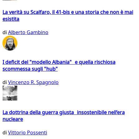
La verità su Scalfaro, il 41-bis e una storia che non è mai
esistita
di
Alberto Gambino
I deficit del "modello Albania" e quella rischiosa
scommessa sugli "hub"
di
Vincenzo R. Spagnolo
La dottrina della guerra giusta insostenibile nell’era
nucleare
di
Vittorio Possenti