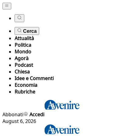
Cerca
Attualità
Politica
Mondo
Agorà
Podcast
Chiesa
Idee e Commenti
Economia
Rubriche
Abbonati
Accedi
August 6, 2026