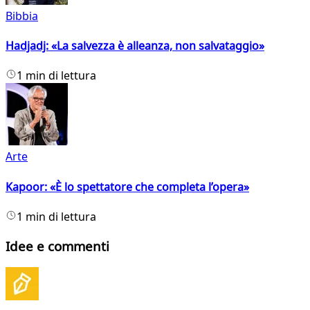
Bibbia
Hadjadj: «La salvezza è alleanza, non salvataggio»
1 min di lettura
Arte
Kapoor: «È lo spettatore che completa l’opera»
1 min di lettura
Idee e commenti