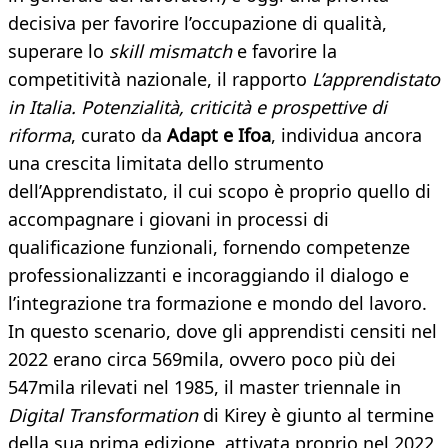
decisiva per favorire l’occupazione di qualità,
superare lo
skill mismatch
e favorire la
competitività nazionale, il rapporto
L’apprendistato
in Italia. Potenzialità, criticità e prospettive di
riforma
, curato da
Adapt e Ifoa
, individua ancora
una crescita limitata dello strumento
dell’Apprendistato, il cui scopo è proprio quello di
accompagnare i giovani in processi di
qualificazione funzionali, fornendo competenze
professionalizzanti e incoraggiando il dialogo e
l’integrazione tra formazione e mondo del lavoro.
In questo scenario, dove gli apprendisti censiti nel
2022 erano circa 569mila, ovvero poco più dei
547mila rilevati nel 1985, il master triennale in
Digital Transformation
di Kirey è giunto al termine
della sua prima edizione, attivata proprio nel 2022