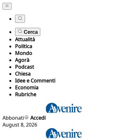
Cerca
Attualità
Politica
Mondo
Agorà
Podcast
Chiesa
Idee e Commenti
Economia
Rubriche
Abbonati
Accedi
August 8, 2026