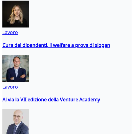
Lavoro
Cura dei dipendenti, il welfare a prova di slogan
Lavoro
Al via la VII edizione della Venture Academy